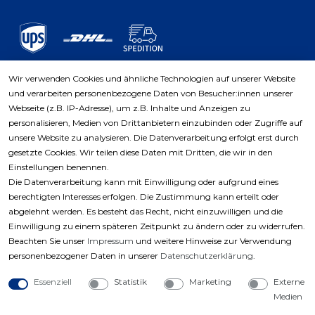
Wir verwenden Cookies und ähnliche Technologien auf unserer Website
und verarbeiten personenbezogene Daten von Besucher:innen unserer
Zahlungsarten
Webseite (z.B. IP-Adresse), um z.B. Inhalte und Anzeigen zu
personalisieren, Medien von Drittanbietern einzubinden oder Zugriffe auf
unsere Website zu analysieren. Die Datenverarbeitung erfolgt erst durch
gesetzte Cookies. Wir teilen diese Daten mit Dritten, die wir in den
Einstellungen benennen.
Die Datenverarbeitung kann mit Einwilligung oder aufgrund eines
berechtigten Interesses erfolgen. Die Zustimmung kann erteilt oder
abgelehnt werden. Es besteht das Recht, nicht einzuwilligen und die
Einwilligung zu einem späteren Zeitpunkt zu ändern oder zu widerrufen.
Beachten Sie unser
Impressum
und weitere Hinweise zur Verwendung
personenbezogener Daten in unserer
Daten­schutz­erklärung
.
Essenziell
Statistik
Marketing
Externe
Medien