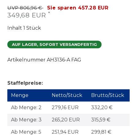
UVP 806,96 €
Sie sparen 457.28 EUR
*
349,68 EUR
Inhalt
1
Stück
AUF LAGER, SOFORT VERSANDFERTIG
Artikelnummer
AH3136-A FAG
Staffelpreise:
Menge
Netto/Stück
Brutto/Stück
Ab Menge: 2
279,16 EUR
332,20 €
Ab Menge: 3
265,20 EUR
315,59 €
Ab Menge: 5
251,94 EUR
299,81 €