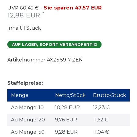
UVP 60,45 €
Sie sparen 47.57 EUR
*
12,88 EUR
Inhalt
1
Stück
AUF LAGER, SOFORT VERSANDFERTIG
Artikelnummer
AXZ5.5917 ZEN
Staffelpreise:
Menge
Netto/Stück
Brutto/Stück
Ab Menge: 10
10,28 EUR
12,23 €
Ab Menge: 20
9,76 EUR
11,62 €
Ab Menge: 50
9,28 EUR
11,04 €