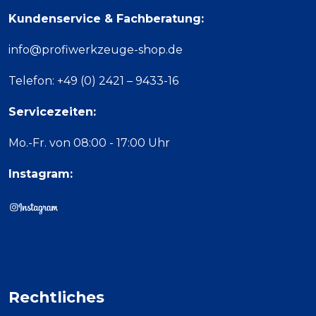
Kundenservice & Fachberatung:
info@profiwerkzeuge-shop.de
Telefon: +49 (0) 2421 – 9433-16
Servicezeiten:
Mo.-Fr. von 08:00 - 17:00 Uhr
Instagram:
Rechtliches