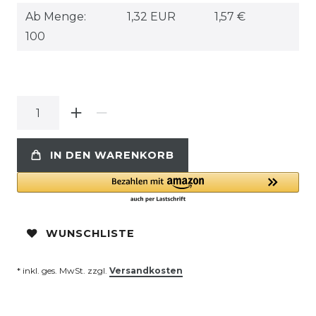
Ab Menge:
1,32 EUR
1,57 €
100
IN DEN WARENKORB
WUNSCHLISTE
* inkl. ges. MwSt. zzgl.
Versandkosten