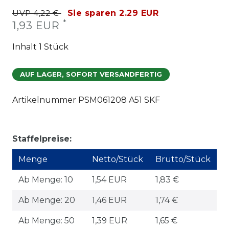
UVP 4,22 €
Sie sparen 2.29 EUR
*
1,93 EUR
Inhalt
1
Stück
AUF LAGER, SOFORT VERSANDFERTIG
Artikelnummer
PSM061208 A51 SKF
Staffelpreise:
Menge
Netto/Stück
Brutto/Stück
Ab Menge: 10
1,54 EUR
1,83 €
Ab Menge: 20
1,46 EUR
1,74 €
Ab Menge: 50
1,39 EUR
1,65 €