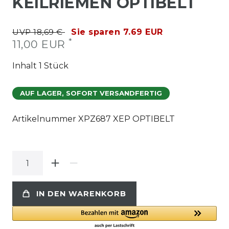
KEILRIEMEN OPTIBELT
UVP 18,69 €
Sie sparen 7.69 EUR
*
11,00 EUR
Inhalt
1
Stück
AUF LAGER, SOFORT VERSANDFERTIG
Artikelnummer
XPZ687 XEP OPTIBELT
IN DEN WARENKORB