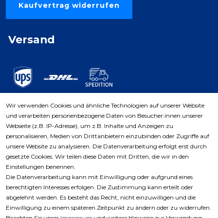
Kaufvertrag widerrufen
Versand
Wir verwenden Cookies und ähnliche Technologien auf unserer Website
und verarbeiten personenbezogene Daten von Besucher:innen unserer
Zahlungsarten
Webseite (z.B. IP-Adresse), um z.B. Inhalte und Anzeigen zu
personalisieren, Medien von Drittanbietern einzubinden oder Zugriffe auf
unsere Website zu analysieren. Die Datenverarbeitung erfolgt erst durch
gesetzte Cookies. Wir teilen diese Daten mit Dritten, die wir in den
Einstellungen benennen.
Die Datenverarbeitung kann mit Einwilligung oder aufgrund eines
berechtigten Interesses erfolgen. Die Zustimmung kann erteilt oder
abgelehnt werden. Es besteht das Recht, nicht einzuwilligen und die
Einwilligung zu einem späteren Zeitpunkt zu ändern oder zu widerrufen.
Beachten Sie unser
Impressum
und weitere Hinweise zur Verwendung