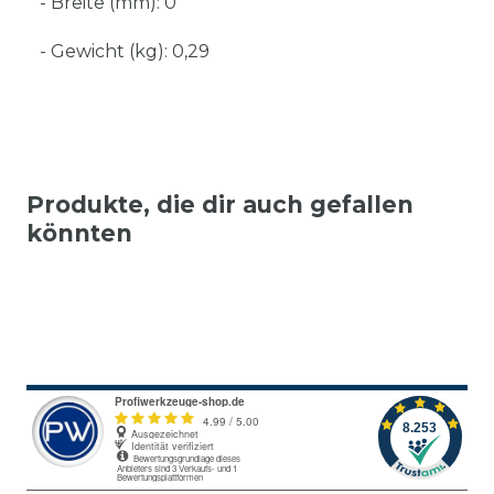
- Breite (mm): 0
- Gewicht (kg): 0,29
Produkte, die dir auch gefallen
könnten