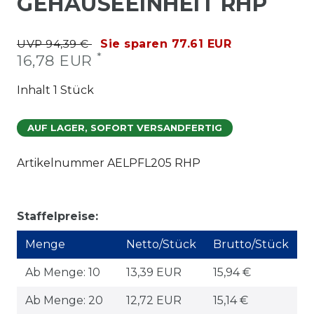
GEHÄUSEEINHEIT RHP
UVP 94,39 €
Sie sparen 77.61 EUR
*
16,78 EUR
Inhalt
1
Stück
AUF LAGER, SOFORT VERSANDFERTIG
Artikelnummer
AELPFL205 RHP
Staffelpreise:
Menge
Netto/Stück
Brutto/Stück
Ab Menge: 10
13,39 EUR
15,94 €
Ab Menge: 20
12,72 EUR
15,14 €