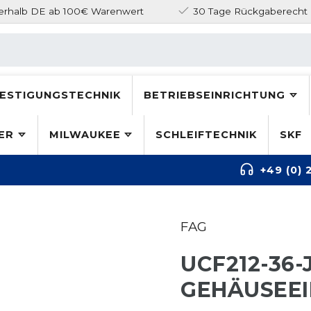
nerhalb DE ab 100€ Warenwert
30 Tage Rückgaberecht
ESTIGUNGSTECHNIK
BETRIEBSEINRICHTUNG
ER
MILWAUKEE
SCHLEIFTECHNIK
SKF
+49 (0) 
FAG
UCF212-36
GEHÄUSEEI