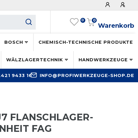
0
0
Warenkorb
BOSCH
CHEMISCH-TECHNISCHE PRODUKTE
WÄLZLAGERTECHNIK
HANDWERKZEUGE
2421 9433 16
INFO@PROFIWERKZEUGE-SHOP.DE
-J7 FLANSCHLAGER-
NHEIT FAG