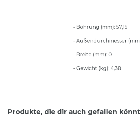
- Bohrung (mm): 57,15
- Außendurchmesser (mm)
- Breite (mm): 0
- Gewicht (kg): 4,38
Produkte, die dir auch gefallen könn