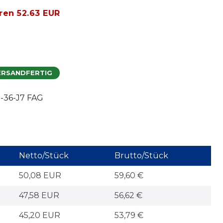
ren 52.63 EUR
ERSANDFERTIG
-36-J7 FAG
Netto/Stück
Brutto/Stück
50,08 EUR
59,60 €
47,58 EUR
56,62 €
45,20 EUR
53,79 €