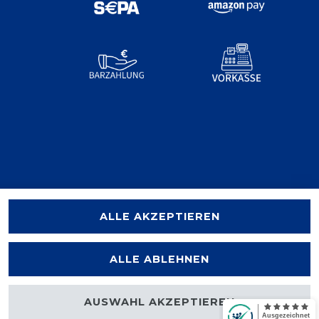
ALLE AKZEPTIEREN
ALLE ABLEHNEN
AUSWAHL AKZEPTIEREN
halten.