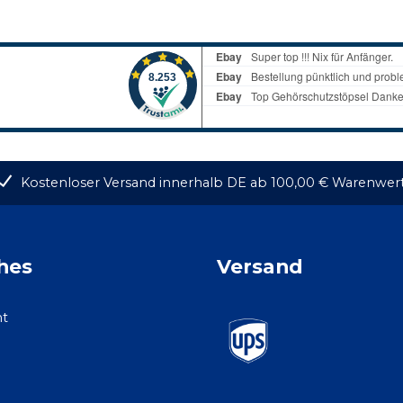
Kostenloser Versand innerhalb DE ab 100,00 € Warenwer
hes
Versand
ht