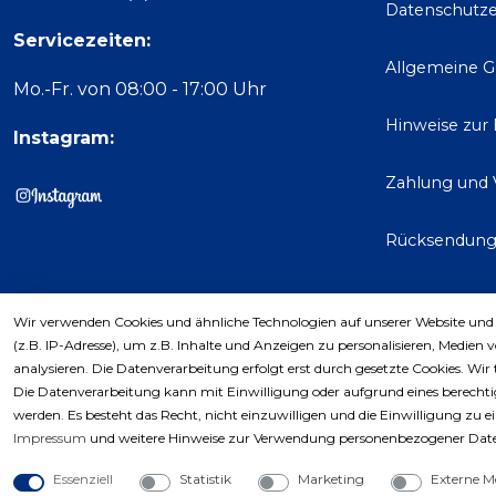
Datenschutze
Servicezeiten:
Allgemeine 
Mo.-Fr. von 08:00 - 17:00 Uhr
Hinweise zur
Instagram:
Zahlung und 
Rücksendun
Wir verwenden Cookies und ähnliche Technologien auf unserer Website und
Kaufver
(z.B. IP-Adresse), um z.B. Inhalte und Anzeigen zu personalisieren, Medien 
analysieren. Die Datenverarbeitung erfolgt erst durch gesetzte Cookies. Wir 
Die Datenverarbeitung kann mit Einwilligung oder aufgrund eines berechtig
werden. Es besteht das Recht, nicht einzuwilligen und die Einwilligung zu 
Impressum
und weitere Hinweise zur Verwendung personenbezogener Date
Essenziell
Statistik
Marketing
Externe M
Copyri