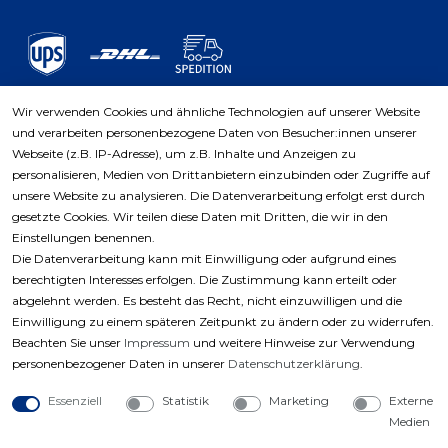
Wir verwenden Cookies und ähnliche Technologien auf unserer Website
und verarbeiten personenbezogene Daten von Besucher:innen unserer
Zahlungsarten
Webseite (z.B. IP-Adresse), um z.B. Inhalte und Anzeigen zu
personalisieren, Medien von Drittanbietern einzubinden oder Zugriffe auf
unsere Website zu analysieren. Die Datenverarbeitung erfolgt erst durch
gesetzte Cookies. Wir teilen diese Daten mit Dritten, die wir in den
Einstellungen benennen.
Die Datenverarbeitung kann mit Einwilligung oder aufgrund eines
berechtigten Interesses erfolgen. Die Zustimmung kann erteilt oder
abgelehnt werden. Es besteht das Recht, nicht einzuwilligen und die
Einwilligung zu einem späteren Zeitpunkt zu ändern oder zu widerrufen.
Beachten Sie unser
Impressum
und weitere Hinweise zur Verwendung
personenbezogener Daten in unserer
Daten­schutz­erklärung
.
Essenziell
Statistik
Marketing
Externe
Medien