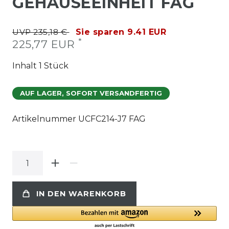
GEHÄUSEEINHEIT FAG
UVP 235,18 €
Sie sparen 9.41 EUR
*
225,77 EUR
Inhalt
1
Stück
AUF LAGER, SOFORT VERSANDFERTIG
Artikelnummer
UCFC214-J7 FAG
IN DEN WARENKORB