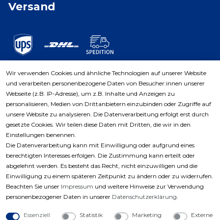
Versand
Wir verwenden Cookies und ähnliche Technologien auf unserer Website
und verarbeiten personenbezogene Daten von Besucher:innen unserer
Zahlungsarten
Webseite (z.B. IP-Adresse), um z.B. Inhalte und Anzeigen zu
personalisieren, Medien von Drittanbietern einzubinden oder Zugriffe auf
unsere Website zu analysieren. Die Datenverarbeitung erfolgt erst durch
gesetzte Cookies. Wir teilen diese Daten mit Dritten, die wir in den
Einstellungen benennen.
Die Datenverarbeitung kann mit Einwilligung oder aufgrund eines
berechtigten Interesses erfolgen. Die Zustimmung kann erteilt oder
abgelehnt werden. Es besteht das Recht, nicht einzuwilligen und die
Einwilligung zu einem späteren Zeitpunkt zu ändern oder zu widerrufen.
Beachten Sie unser
Impressum
und weitere Hinweise zur Verwendung
personenbezogener Daten in unserer
Daten­schutz­erklärung
.
Essenziell
Statistik
Marketing
Externe