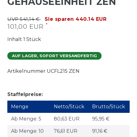
GEHÄUSEEINHEIT ZEN
UVP 541,14 €
Sie sparen 440.14 EUR
*
101,00 EUR
Inhalt
1
Stück
AUF LAGER, SOFORT VERSANDFERTIG
Artikelnummer
UCFL215 ZEN
Staffelpreise:
Menge
Netto/Stück
Brutto/Stück
Ab Menge: 5
80,63 EUR
95,95 €
Ab Menge: 10
76,61 EUR
91,16 €