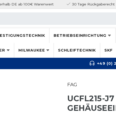
nerhalb DE ab 100€ Warenwert
30 Tage Rückgaberecht
ESTIGUNGSTECHNIK
BETRIEBSEINRICHTUNG
ER
MILWAUKEE
SCHLEIFTECHNIK
SKF
+49 (0) 
FAG
UCFL215-J
GEHÄUSEEI