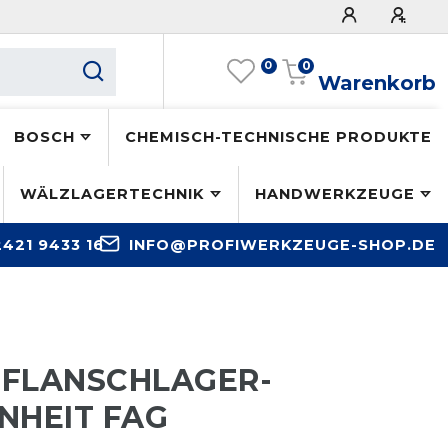
0
0
Warenkorb
BOSCH
CHEMISCH-TECHNISCHE PRODUKTE
WÄLZLAGERTECHNIK
HANDWERKZEUGE
2421 9433 16
INFO@PROFIWERKZEUGE-SHOP.DE
7 FLANSCHLAGER-
NHEIT FAG