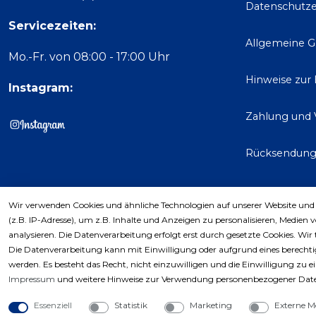
Datenschutze
Servicezeiten:
Allgemeine 
Mo.-Fr. von 08:00 - 17:00 Uhr
Hinweise zur
Instagram:
Zahlung und 
Rücksendun
Wir verwenden Cookies und ähnliche Technologien auf unserer Website und
Kaufver
(z.B. IP-Adresse), um z.B. Inhalte und Anzeigen zu personalisieren, Medien 
analysieren. Die Datenverarbeitung erfolgt erst durch gesetzte Cookies. Wir 
Die Datenverarbeitung kann mit Einwilligung oder aufgrund eines berechtig
werden. Es besteht das Recht, nicht einzuwilligen und die Einwilligung zu 
Impressum
und weitere Hinweise zur Verwendung personenbezogener Date
Essenziell
Statistik
Marketing
Externe M
Copyri