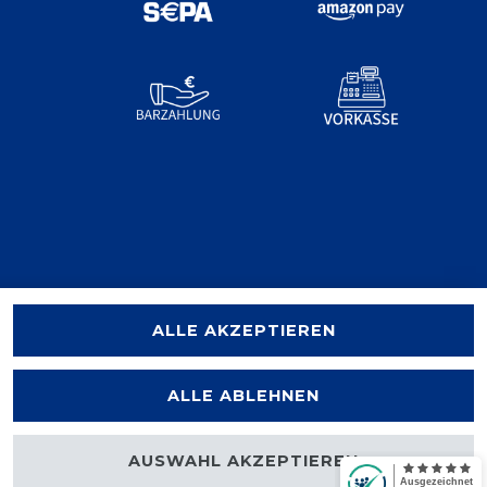
ALLE AKZEPTIEREN
ALLE ABLEHNEN
AUSWAHL AKZEPTIEREN
halten.