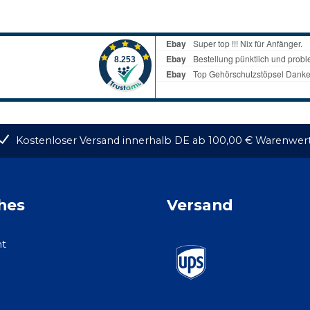
Kostenloser Versand innerhalb DE ab 100,00 € Warenwer
hes
Versand
ht