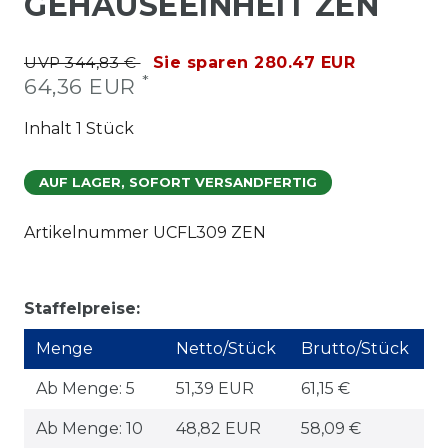
GEHÄUSEEINHEIT ZEN
UVP 344,83 €
Sie sparen 280.47 EUR
*
64,36 EUR
Inhalt
1
Stück
AUF LAGER, SOFORT VERSANDFERTIG
Artikelnummer
UCFL309 ZEN
Staffelpreise:
Menge
Netto/Stück
Brutto/Stück
Ab Menge: 5
51,39 EUR
61,15 €
Ab Menge: 10
48,82 EUR
58,09 €