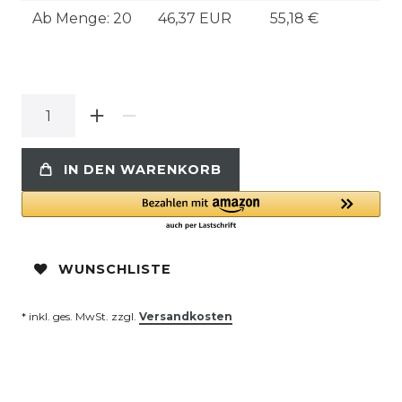
Ab Menge: 20
46,37 EUR
55,18 €
IN DEN WARENKORB
WUNSCHLISTE
* inkl. ges. MwSt. zzgl.
Versandkosten