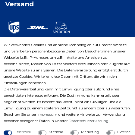
Versand
Wir verwenden Cookies und ähnliche Technologien auf unserer Website
und verarbeiten personenbezogene Daten von Besucher:innen unserer
Zahlungsarten
Webseite (z.B. IP-Adresse), um z.B. Inhalte und Anzeigen zu
personalisieren, Medien von Drittanbietern einzubinden oder Zugriffe auf
unsere Website zu analysieren. Die Datenverarbeitung erfolgt erst durch
gesetzte Cookies. Wir teilen diese Daten mit Dritten, die wir in den
Einstellungen benennen.
Die Datenverarbeitung kann mit Einwilligung oder aufgrund eines
berechtigten Interesses erfolgen. Die Zustimmung kann erteilt oder
abgelehnt werden. Es besteht das Recht, nicht einzuwilligen und die
Einwilligung zu einem späteren Zeitpunkt zu ändern oder zu widerrufen.
Beachten Sie unser
Impressum
und weitere Hinweise zur Verwendung
personenbezogener Daten in unserer
Daten­schutz­erklärung
.
Essenziell
Statistik
Marketing
Externe