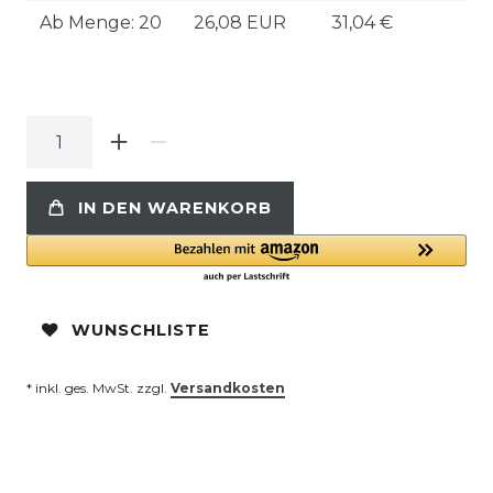
Ab Menge: 20
26,08 EUR
31,04 €
IN DEN WARENKORB
WUNSCHLISTE
* inkl. ges. MwSt. zzgl.
Versandkosten