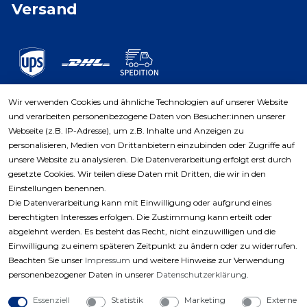
Versand
Wir verwenden Cookies und ähnliche Technologien auf unserer Website
und verarbeiten personenbezogene Daten von Besucher:innen unserer
Zahlungsarten
Webseite (z.B. IP-Adresse), um z.B. Inhalte und Anzeigen zu
personalisieren, Medien von Drittanbietern einzubinden oder Zugriffe auf
unsere Website zu analysieren. Die Datenverarbeitung erfolgt erst durch
gesetzte Cookies. Wir teilen diese Daten mit Dritten, die wir in den
Einstellungen benennen.
Die Datenverarbeitung kann mit Einwilligung oder aufgrund eines
berechtigten Interesses erfolgen. Die Zustimmung kann erteilt oder
abgelehnt werden. Es besteht das Recht, nicht einzuwilligen und die
Einwilligung zu einem späteren Zeitpunkt zu ändern oder zu widerrufen.
Beachten Sie unser
Impressum
und weitere Hinweise zur Verwendung
personenbezogener Daten in unserer
Daten­schutz­erklärung
.
Essenziell
Statistik
Marketing
Externe