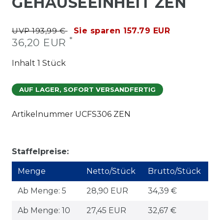
GEHÄUSEEINHEIT ZEN
UVP 193,99 €
Sie sparen 157.79 EUR
*
36,20 EUR
Inhalt
1
Stück
AUF LAGER, SOFORT VERSANDFERTIG
Artikelnummer
UCFS306 ZEN
Staffelpreise:
Menge
Netto/Stück
Brutto/Stück
Ab Menge: 5
28,90 EUR
34,39 €
Ab Menge: 10
27,45 EUR
32,67 €