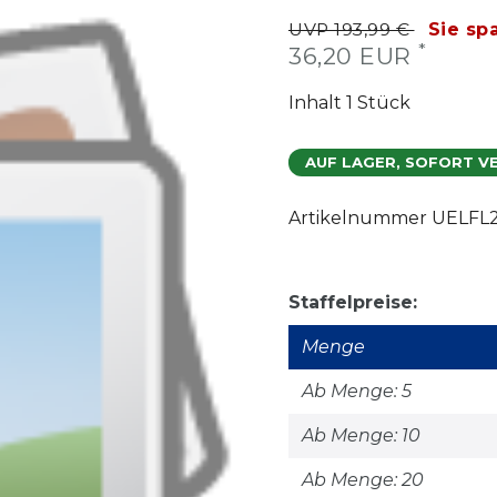
UVP 193,99 €
Sie sp
*
36,20 EUR
Inhalt
1
Stück
AUF LAGER, SOFORT V
Artikelnummer
UELFL
Staffelpreise:
Menge
Ab Menge: 5
Ab Menge: 10
Ab Menge: 20