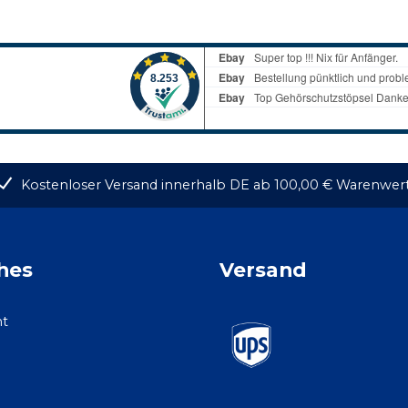
Kostenloser Versand innerhalb DE ab 100,00 € Warenwer
hes
Versand
ht