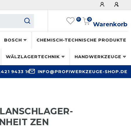
0
0
Warenkorb
BOSCH
CHEMISCH-TECHNISCHE PRODUKTE
WÄLZLAGERTECHNIK
HANDWERKZEUGE
2421 9433 16
INFO@PROFIWERKZEUGE-SHOP.DE
FLANSCHLAGER-
NHEIT ZEN