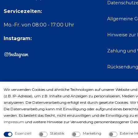
Datenschutze
Servicezeiten:
Allgemeine 
Mo.-Fr. von 08:00 - 17:00 Uhr
Hinweise zur
Instagram:
Zahlung und 
Rücksendun
Wir verwenden Cookies und ähnliche Technologien auf unserer Website und
Kaufver
(z.B. IP-Adresse), um z.B. Inhalte und Anzeigen zu personalisieren, Medien 
analysieren. Die Datenverarbeitung erfolgt erst durch gesetzte Cookies. Wir 
Die Datenverarbeitung kann mit Einwilligung oder aufgrund eines berechtig
werden. Es besteht das Recht, nicht einzuwilligen und die Einwilligung zu 
Impressum
und weitere Hinweise zur Verwendung personenbezogener Date
Essenziell
Statistik
Marketing
Externe M
Copyri