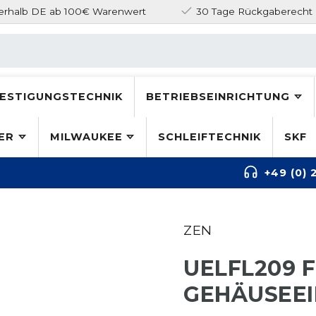
nerhalb DE ab 100€ Warenwert
30 Tage Rückgaberecht
ESTIGUNGSTECHNIK
BETRIEBSEINRICHTUNG
ER
MILWAUKEE
SCHLEIFTECHNIK
SKF
+49 (0) 
ZEN
UELFL209 
GEHÄUSEEI