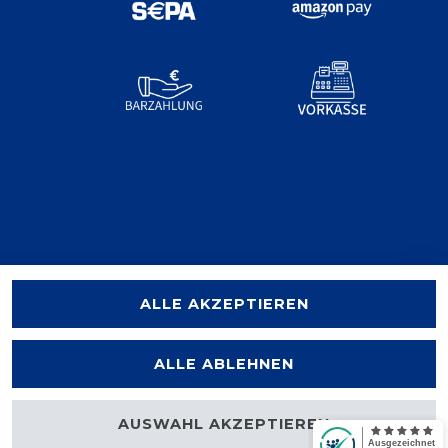
ALLE AKZEPTIEREN
ALLE ABLEHNEN
AUSWAHL AKZEPTIEREN
halten.