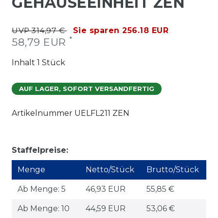
GEHÄUSEEINHEIT ZEN
UVP 314,97 €
Sie sparen 256.18 EUR
*
58,79 EUR
Inhalt
1
Stück
AUF LAGER, SOFORT VERSANDFERTIG
Artikelnummer
UELFL211 ZEN
Staffelpreise:
Menge
Netto/Stück
Brutto/Stück
Ab Menge: 5
46,93 EUR
55,85 €
Ab Menge: 10
44,59 EUR
53,06 €