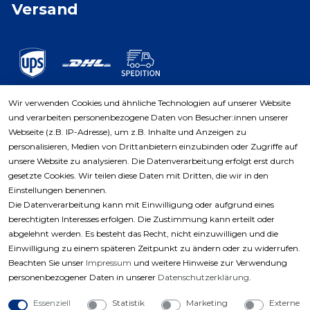
Versand
Wir verwenden Cookies und ähnliche Technologien auf unserer Website
und verarbeiten personenbezogene Daten von Besucher:innen unserer
Zahlungsarten
Webseite (z.B. IP-Adresse), um z.B. Inhalte und Anzeigen zu
personalisieren, Medien von Drittanbietern einzubinden oder Zugriffe auf
unsere Website zu analysieren. Die Datenverarbeitung erfolgt erst durch
gesetzte Cookies. Wir teilen diese Daten mit Dritten, die wir in den
Einstellungen benennen.
Die Datenverarbeitung kann mit Einwilligung oder aufgrund eines
berechtigten Interesses erfolgen. Die Zustimmung kann erteilt oder
abgelehnt werden. Es besteht das Recht, nicht einzuwilligen und die
Einwilligung zu einem späteren Zeitpunkt zu ändern oder zu widerrufen.
Beachten Sie unser
Impressum
und weitere Hinweise zur Verwendung
personenbezogener Daten in unserer
Daten­schutz­erklärung
.
Essenziell
Statistik
Marketing
Externe