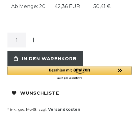
Ab Menge: 20
42,36 EUR
50,41 €
IN DEN WARENKORB
WUNSCHLISTE
* inkl. ges. MwSt. zzgl.
Versandkosten