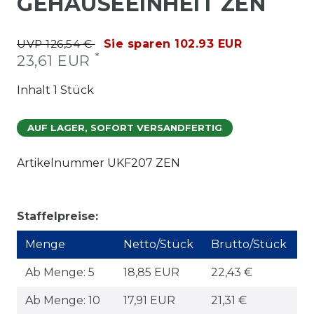
GEHÄUSEEINHEIT ZEN
UVP 126,54 €
Sie sparen 102.93 EUR
*
23,61 EUR
Inhalt
1
Stück
AUF LAGER, SOFORT VERSANDFERTIG
Artikelnummer
UKF207 ZEN
Staffelpreise:
Menge
Netto/Stück
Brutto/Stück
Ab Menge: 5
18,85 EUR
22,43 €
Ab Menge: 10
17,91 EUR
21,31 €