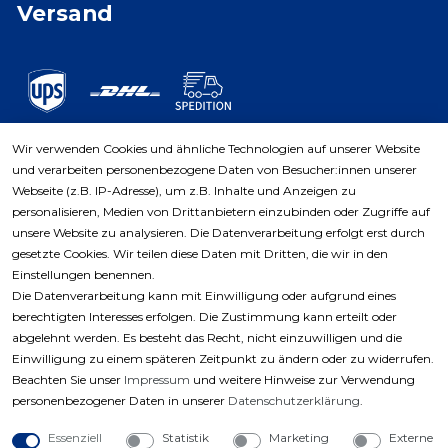
Versand
Wir verwenden Cookies und ähnliche Technologien auf unserer Website
und verarbeiten personenbezogene Daten von Besucher:innen unserer
Zahlungsarten
Webseite (z.B. IP-Adresse), um z.B. Inhalte und Anzeigen zu
personalisieren, Medien von Drittanbietern einzubinden oder Zugriffe auf
unsere Website zu analysieren. Die Datenverarbeitung erfolgt erst durch
gesetzte Cookies. Wir teilen diese Daten mit Dritten, die wir in den
Einstellungen benennen.
Die Datenverarbeitung kann mit Einwilligung oder aufgrund eines
berechtigten Interesses erfolgen. Die Zustimmung kann erteilt oder
abgelehnt werden. Es besteht das Recht, nicht einzuwilligen und die
Einwilligung zu einem späteren Zeitpunkt zu ändern oder zu widerrufen.
Beachten Sie unser
Impressum
und weitere Hinweise zur Verwendung
personenbezogener Daten in unserer
Daten­schutz­erklärung
.
Essenziell
Statistik
Marketing
Externe