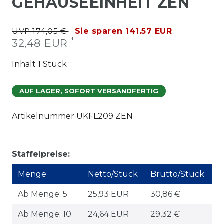
GEHÄUSEEINHEIT ZEN
UVP 174,05 €
Sie sparen 141.57 EUR
*
32,48 EUR
Inhalt
1
Stück
AUF LAGER, SOFORT VERSANDFERTIG
Artikelnummer
UKFL209 ZEN
Staffelpreise:
Menge
Netto/Stück
Brutto/Stück
Ab Menge: 5
25,93 EUR
30,86 €
Ab Menge: 10
24,64 EUR
29,32 €