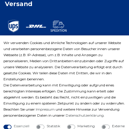
Versand
Wir verwenden Cookies und ähnliche Technologien auf unserer Website
und verarbeiten personenbezogene Daten von Besucher:innen unserer
Zahlungsarten
Webseite (z.B. IP-Adresse), um z.B. Inhalte und Anzeigen zu
personalisieren, Medien von Drittanbietern einzubinden oder Zugriffe auf
unsere Website zu analysieren. Die Datenverarbeitung erfolgt erst durch
gesetzte Cookies. Wir teilen diese Daten mit Dritten, die wir in den
Einstellungen benennen.
Die Datenverarbeitung kann mit Einwilligung oder aufgrund eines
berechtigten Interesses erfolgen. Die Zustimmung kann erteilt oder
abgelehnt werden. Es besteht das Recht, nicht einzuwilligen und die
Einwilligung zu einem späteren Zeitpunkt zu ändern oder zu widerrufen.
Beachten Sie unser
Impressum
und weitere Hinweise zur Verwendung
personenbezogener Daten in unserer
Daten­schutz­erklärung
.
Essenziell
Statistik
Marketing
Externe