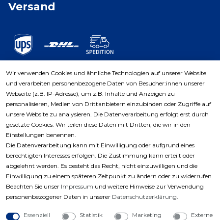
Versand
Wir verwenden Cookies und ähnliche Technologien auf unserer Website
und verarbeiten personenbezogene Daten von Besucher:innen unserer
Zahlungsarten
Webseite (z.B. IP-Adresse), um z.B. Inhalte und Anzeigen zu
personalisieren, Medien von Drittanbietern einzubinden oder Zugriffe auf
unsere Website zu analysieren. Die Datenverarbeitung erfolgt erst durch
gesetzte Cookies. Wir teilen diese Daten mit Dritten, die wir in den
Einstellungen benennen.
Die Datenverarbeitung kann mit Einwilligung oder aufgrund eines
berechtigten Interesses erfolgen. Die Zustimmung kann erteilt oder
abgelehnt werden. Es besteht das Recht, nicht einzuwilligen und die
Einwilligung zu einem späteren Zeitpunkt zu ändern oder zu widerrufen.
Beachten Sie unser
Impressum
und weitere Hinweise zur Verwendung
personenbezogener Daten in unserer
Daten­schutz­erklärung
.
Essenziell
Statistik
Marketing
Externe