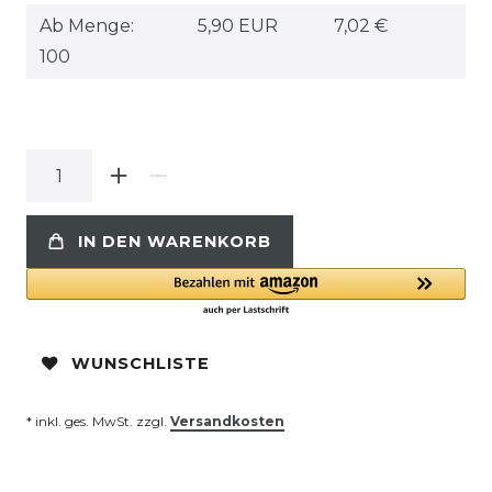
Ab Menge:
5,90 EUR
7,02 €
100
IN DEN WARENKORB
WUNSCHLISTE
* inkl. ges. MwSt. zzgl.
Versandkosten