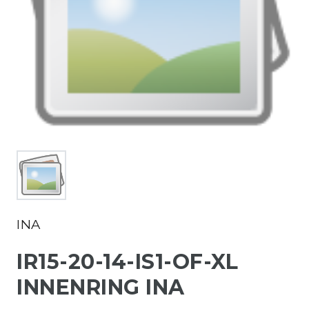
INA
IR15-20-14-IS1-OF-XL
INNENRING INA