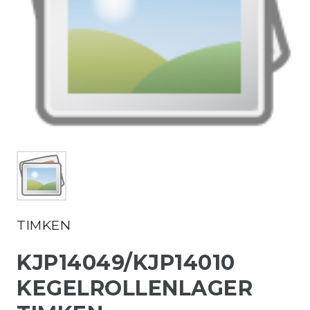
TIMKEN
KJP14049/KJP14010
KEGELROLLENLAGER