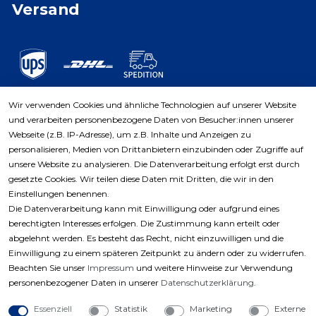
Versand
Wir verwenden Cookies und ähnliche Technologien auf unserer Website
und verarbeiten personenbezogene Daten von Besucher:innen unserer
Zahlungsarten
Webseite (z.B. IP-Adresse), um z.B. Inhalte und Anzeigen zu
personalisieren, Medien von Drittanbietern einzubinden oder Zugriffe auf
unsere Website zu analysieren. Die Datenverarbeitung erfolgt erst durch
gesetzte Cookies. Wir teilen diese Daten mit Dritten, die wir in den
Einstellungen benennen.
Die Datenverarbeitung kann mit Einwilligung oder aufgrund eines
berechtigten Interesses erfolgen. Die Zustimmung kann erteilt oder
abgelehnt werden. Es besteht das Recht, nicht einzuwilligen und die
Einwilligung zu einem späteren Zeitpunkt zu ändern oder zu widerrufen.
Beachten Sie unser
Impressum
und weitere Hinweise zur Verwendung
personenbezogener Daten in unserer
Daten­schutz­erklärung
.
Essenziell
Statistik
Marketing
Externe