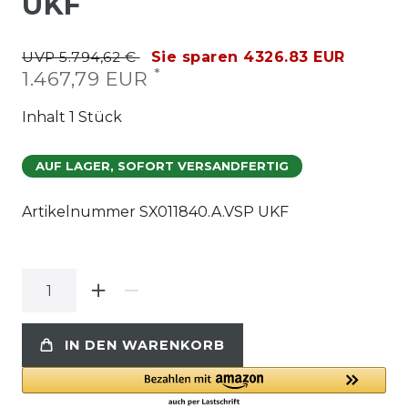
UKF
UVP 5.794,62 €
Sie sparen 4326.83 EUR
*
1.467,79 EUR
Inhalt
1
Stück
AUF LAGER, SOFORT VERSANDFERTIG
Artikelnummer
SX011840.A.VSP UKF
IN DEN WARENKORB