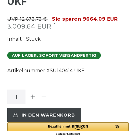
UKF
UVP 12.673,73 €
Sie sparen 9664.09 EUR
*
3.009,64 EUR
Inhalt
1
Stück
AUF LAGER, SOFORT VERSANDFERTIG
Artikelnummer
XSU140414 UKF
IN DEN WARENKORB