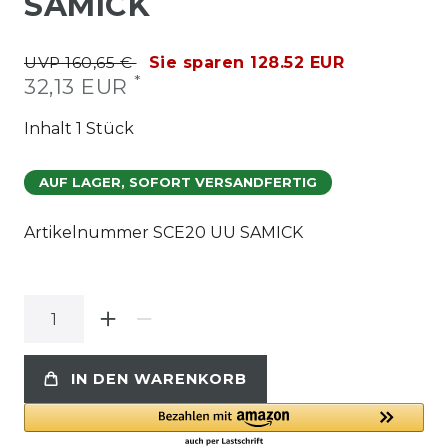
SAMICK
UVP 160,65 €
Sie sparen 128.52 EUR
*
32,13 EUR
Inhalt
1
Stück
AUF LAGER, SOFORT VERSANDFERTIG
Artikelnummer
SCE20 UU SAMICK
IN DEN WARENKORB