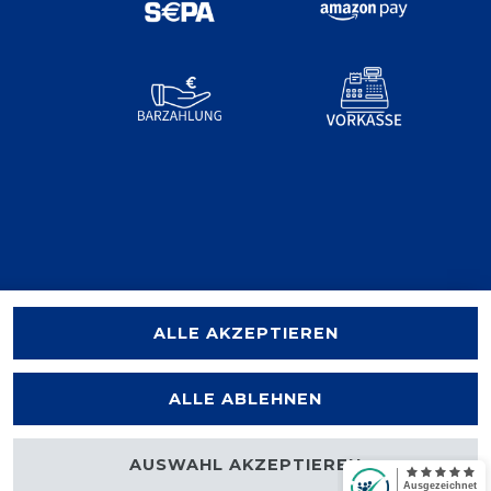
ALLE AKZEPTIEREN
ALLE ABLEHNEN
AUSWAHL AKZEPTIEREN
halten.