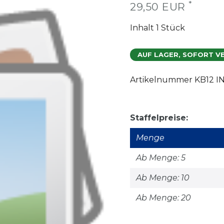
*
29,50 EUR
Inhalt
1
Stück
AUF LAGER, SOFORT V
Artikelnummer
KB12 I
Staffelpreise:
Menge
Ab Menge: 5
Ab Menge: 10
Ab Menge: 20