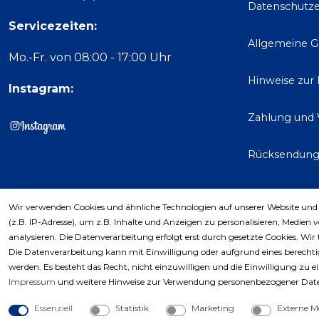
Datenschutze
Servicezeiten:
Allgemeine 
Mo.-Fr. von 08:00 - 17:00 Uhr
Hinweise zur
Instagram:
Zahlung und 
Rücksendun
Wir verwenden Cookies und ähnliche Technologien auf unserer Website und
Kaufver
(z.B. IP-Adresse), um z.B. Inhalte und Anzeigen zu personalisieren, Medien 
analysieren. Die Datenverarbeitung erfolgt erst durch gesetzte Cookies. Wir 
Die Datenverarbeitung kann mit Einwilligung oder aufgrund eines berechtig
werden. Es besteht das Recht, nicht einzuwilligen und die Einwilligung zu 
Impressum
und weitere Hinweise zur Verwendung personenbezogener Date
Essenziell
Statistik
Marketing
Externe M
Copyri