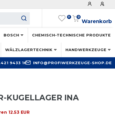
0
0
Warenkorb
BOSCH
CHEMISCH-TECHNISCHE PRODUKTE
WÄLZLAGERTECHNIK
HANDWERKZEUGE
2421 9433 16
INFO@PROFIWERKZEUGE-SHOP.DE
AR-KUGELLAGER INA
ren 12.53 EUR