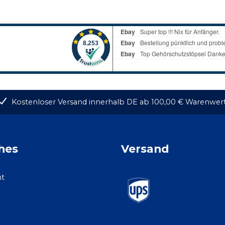
Kostenloser Versand innerhalb DE ab 100,00 € Warenwer
hes
Versand
ht