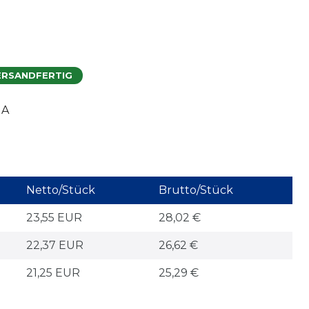
ERSANDFERTIG
NA
Netto/Stück
Brutto/Stück
23,55 EUR
28,02 €
22,37 EUR
26,62 €
21,25 EUR
25,29 €