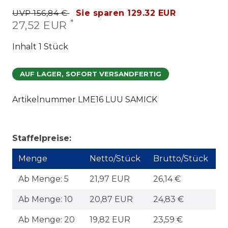
UVP 156,84 €
Sie sparen 129.32 EUR
*
27,52 EUR
Inhalt
1
Stück
AUF LAGER, SOFORT VERSANDFERTIG
Artikelnummer
LME16 LUU SAMICK
Staffelpreise:
Menge
Netto/Stück
Brutto/Stück
Ab Menge: 5
21,97 EUR
26,14 €
Ab Menge: 10
20,87 EUR
24,83 €
Ab Menge: 20
19,82 EUR
23,59 €