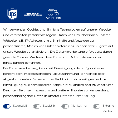
Wir verwenden Cookies und ähnliche Technologien auf unserer Website
und verarbeiten personenbezogene Daten von Besucher:innen unserer
Zahlungsarten
Webseite (z.B. IP-Adresse), um z.B. Inhalte und Anzeigen zu
personalisieren, Medien von Drittanbietern einzubinden oder Zugriffe auf
unsere Website zu analysieren. Die Datenverarbeitung erfolgt erst durch
gesetzte Cookies. Wir teilen diese Daten mit Dritten, die wir in den
Einstellungen benennen.
Die Datenverarbeitung kann mit Einwilligung oder aufgrund eines
berechtigten Interesses erfolgen. Die Zustimmung kann erteilt oder
abgelehnt werden. Es besteht das Recht, nicht einzuwilligen und die
Einwilligung zu einem späteren Zeitpunkt zu ändern oder zu widerrufen.
Beachten Sie unser
Impressum
und weitere Hinweise zur Verwendung
personenbezogener Daten in unserer
Daten­schutz­erklärung
.
Essenziell
Statistik
Marketing
Externe
Medien