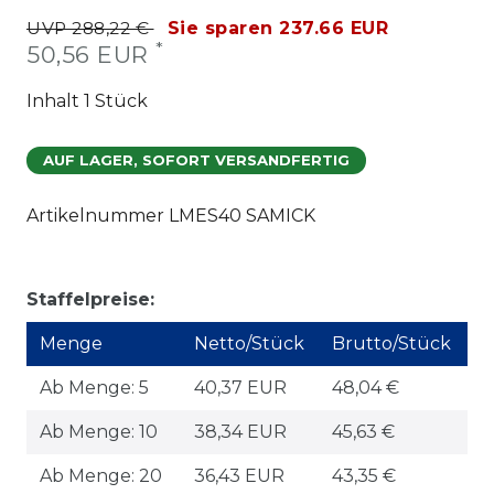
UVP 288,22 €
Sie sparen 237.66 EUR
*
50,56 EUR
Inhalt
1
Stück
AUF LAGER, SOFORT VERSANDFERTIG
Artikelnummer
LMES40 SAMICK
Staffelpreise:
Menge
Netto/Stück
Brutto/Stück
Ab Menge: 5
40,37 EUR
48,04 €
Ab Menge: 10
38,34 EUR
45,63 €
Ab Menge: 20
36,43 EUR
43,35 €