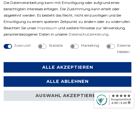
Die Datenverarbeitung kann mit Einwilligung oder aufgrund eines
berechtigten Interesses erfolgen. Die Zustimmung kann erteilt oder
abgelehnt werden. Es besteht das Recht, nicht einzuwilligen und die
Einwilligung zu einem späteren Zeitpunkt zu ändern oder zu widerrufen.
Beachten Sie unser
Impressum
und weitere Hinweise zur Verwendung
personenbezogener Daten in unserer
Daten­schutz­erklärung
.
Zahlungsarten
Essenziell
Statistik
Marketing
Externe
Medien
ALLE AKZEPTIEREN
ALLE ABLEHNEN
AUSWAHL AKZEPTIEREN