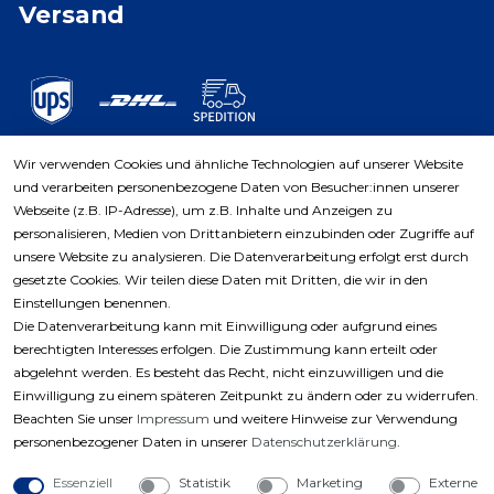
Versand
Wir verwenden Cookies und ähnliche Technologien auf unserer Website
und verarbeiten personenbezogene Daten von Besucher:innen unserer
Zahlungsarten
Webseite (z.B. IP-Adresse), um z.B. Inhalte und Anzeigen zu
personalisieren, Medien von Drittanbietern einzubinden oder Zugriffe auf
unsere Website zu analysieren. Die Datenverarbeitung erfolgt erst durch
gesetzte Cookies. Wir teilen diese Daten mit Dritten, die wir in den
Einstellungen benennen.
Die Datenverarbeitung kann mit Einwilligung oder aufgrund eines
berechtigten Interesses erfolgen. Die Zustimmung kann erteilt oder
abgelehnt werden. Es besteht das Recht, nicht einzuwilligen und die
Einwilligung zu einem späteren Zeitpunkt zu ändern oder zu widerrufen.
Beachten Sie unser
Impressum
und weitere Hinweise zur Verwendung
personenbezogener Daten in unserer
Daten­schutz­erklärung
.
Essenziell
Statistik
Marketing
Externe