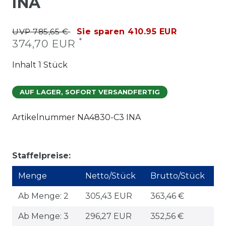
INA
UVP 785,65 €
Sie sparen 410.95 EUR
*
374,70 EUR
Inhalt
1
Stück
AUF LAGER, SOFORT VERSANDFERTIG
Artikelnummer
NA4830-C3 INA
Staffelpreise:
Menge
Netto/Stück
Brutto/Stück
Ab Menge: 2
305,43 EUR
363,46 €
Ab Menge: 3
296,27 EUR
352,56 €