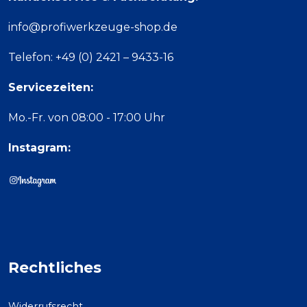
info@profiwerkzeuge-shop.de
Telefon: +49 (0) 2421 – 9433-16
Servicezeiten:
Mo.-Fr. von 08:00 - 17:00 Uhr
Instagram:
Rechtliches
Widerrufsrecht