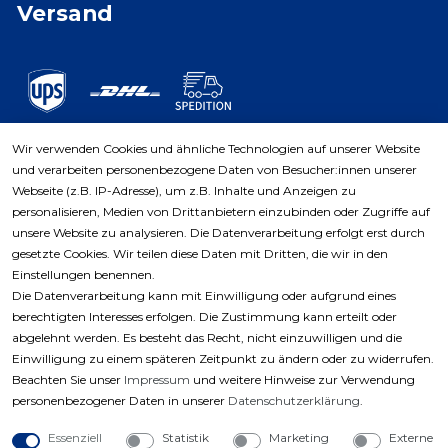
Versand
Wir verwenden Cookies und ähnliche Technologien auf unserer Website
und verarbeiten personenbezogene Daten von Besucher:innen unserer
Zahlungsarten
Webseite (z.B. IP-Adresse), um z.B. Inhalte und Anzeigen zu
personalisieren, Medien von Drittanbietern einzubinden oder Zugriffe auf
unsere Website zu analysieren. Die Datenverarbeitung erfolgt erst durch
gesetzte Cookies. Wir teilen diese Daten mit Dritten, die wir in den
Einstellungen benennen.
Die Datenverarbeitung kann mit Einwilligung oder aufgrund eines
berechtigten Interesses erfolgen. Die Zustimmung kann erteilt oder
abgelehnt werden. Es besteht das Recht, nicht einzuwilligen und die
Einwilligung zu einem späteren Zeitpunkt zu ändern oder zu widerrufen.
Beachten Sie unser
Impressum
und weitere Hinweise zur Verwendung
personenbezogener Daten in unserer
Daten­schutz­erklärung
.
Essenziell
Statistik
Marketing
Externe