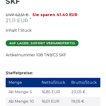
SKF
UVP 62,51 €
Sie sparen 41.40 EUR
*
21,11 EUR
Inhalt
1
Stück
AUF LAGER, SOFORT VERSANDFERTIG
Artikelnummer
108 TN9/C3 SKF
Staffelpreise:
Menge
Netto/Stück
Brutto/Stück
Ab Menge: 5
16,85 EUR
20,05 €
Ab Menge: 10
16,01 EUR
19,05 €