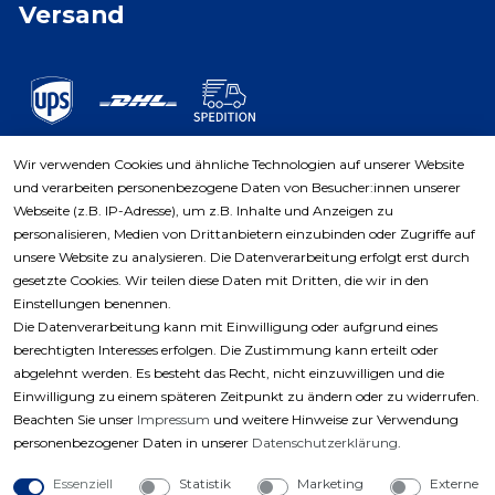
Versand
Wir verwenden Cookies und ähnliche Technologien auf unserer Website
und verarbeiten personenbezogene Daten von Besucher:innen unserer
Zahlungsarten
Webseite (z.B. IP-Adresse), um z.B. Inhalte und Anzeigen zu
personalisieren, Medien von Drittanbietern einzubinden oder Zugriffe auf
unsere Website zu analysieren. Die Datenverarbeitung erfolgt erst durch
gesetzte Cookies. Wir teilen diese Daten mit Dritten, die wir in den
Einstellungen benennen.
Die Datenverarbeitung kann mit Einwilligung oder aufgrund eines
berechtigten Interesses erfolgen. Die Zustimmung kann erteilt oder
abgelehnt werden. Es besteht das Recht, nicht einzuwilligen und die
Einwilligung zu einem späteren Zeitpunkt zu ändern oder zu widerrufen.
Beachten Sie unser
Impressum
und weitere Hinweise zur Verwendung
personenbezogener Daten in unserer
Daten­schutz­erklärung
.
Essenziell
Statistik
Marketing
Externe