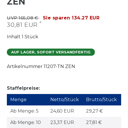
ZEN
UVP 165,08 €
Sie sparen 134.27 EUR
*
30,81 EUR
Inhalt
1
Stück
AUF LAGER, SOFORT VERSANDFERTIG
Artikelnummer
11207-TN ZEN
Staffelpreise:
Menge
Netto/Stück
Brutto/Stück
Ab Menge: 5
24,60 EUR
29,27 €
Ab Menge: 10
23,37 EUR
27,81 €