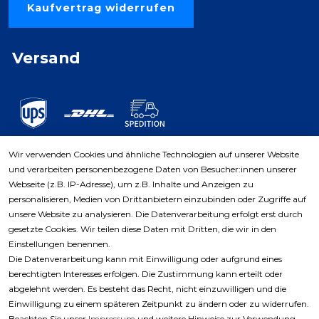
Kaufvertrag widerrufen
Versand
Wir verwenden Cookies und ähnliche Technologien auf unserer Website
und verarbeiten personenbezogene Daten von Besucher:innen unserer
Zahlungsarten
Webseite (z.B. IP-Adresse), um z.B. Inhalte und Anzeigen zu
personalisieren, Medien von Drittanbietern einzubinden oder Zugriffe auf
unsere Website zu analysieren. Die Datenverarbeitung erfolgt erst durch
gesetzte Cookies. Wir teilen diese Daten mit Dritten, die wir in den
Einstellungen benennen.
Die Datenverarbeitung kann mit Einwilligung oder aufgrund eines
berechtigten Interesses erfolgen. Die Zustimmung kann erteilt oder
abgelehnt werden. Es besteht das Recht, nicht einzuwilligen und die
Einwilligung zu einem späteren Zeitpunkt zu ändern oder zu widerrufen.
Beachten Sie unser
Impressum
und weitere Hinweise zur Verwendung