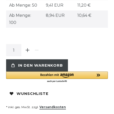
Ab Menge: 50
9,41 EUR
11,20 €
Ab Menge:
8,94 EUR
10,64 €
100
IN DEN WARENKORB
WUNSCHLISTE
* inkl. ges. MwSt. zzgl.
Versandkosten