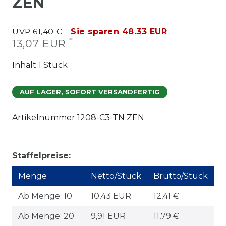
ZEN
UVP 61,40 €
Sie sparen 48.33 EUR
*
13,07 EUR
Inhalt
1
Stück
AUF LAGER, SOFORT VERSANDFERTIG
Artikelnummer
1208-C3-TN ZEN
Staffelpreise:
Menge
Netto/Stück
Brutto/Stück
Ab Menge: 10
10,43 EUR
12,41 €
Ab Menge: 20
9,91 EUR
11,79 €