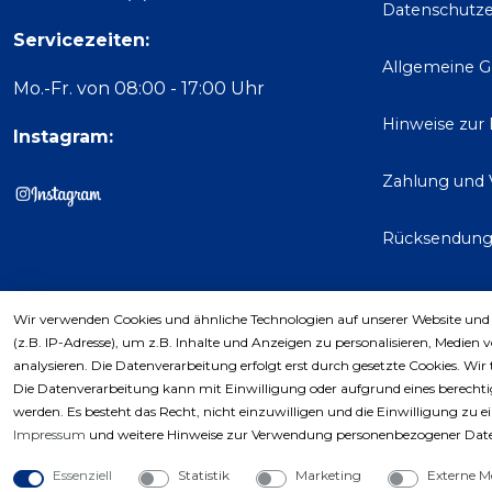
Datenschutze
Servicezeiten:
Allgemeine 
Mo.-Fr. von 08:00 - 17:00 Uhr
Hinweise zur
Instagram:
Zahlung und 
Rücksendun
Wir verwenden Cookies und ähnliche Technologien auf unserer Website und
Kaufver
(z.B. IP-Adresse), um z.B. Inhalte und Anzeigen zu personalisieren, Medien 
analysieren. Die Datenverarbeitung erfolgt erst durch gesetzte Cookies. Wir 
Die Datenverarbeitung kann mit Einwilligung oder aufgrund eines berechtig
werden. Es besteht das Recht, nicht einzuwilligen und die Einwilligung zu 
Impressum
und weitere Hinweise zur Verwendung personenbezogener Date
Essenziell
Statistik
Marketing
Externe M
Copyri