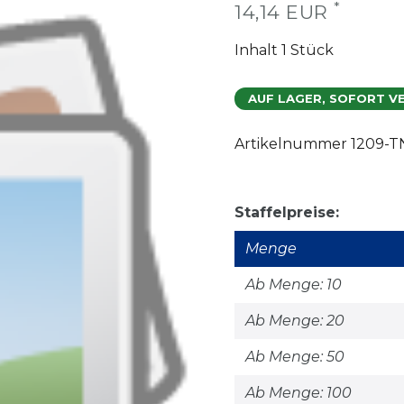
*
14,14 EUR
Inhalt
1
Stück
AUF LAGER, SOFORT V
Artikelnummer
1209-T
Staffelpreise:
Menge
Ab Menge: 10
Ab Menge: 20
Ab Menge: 50
Ab Menge: 100