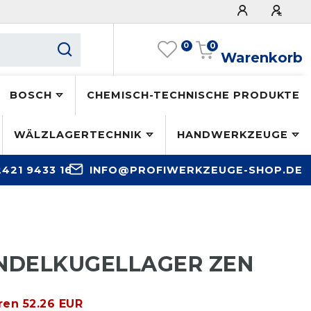
0
0
Warenkorb
BOSCH
CHEMISCH-TECHNISCHE PRODUKTE
WÄLZLAGERTECHNIK
HANDWERKZEUGE
2421 9433 16
INFO@PROFIWERKZEUGE-SHOP.DE
ENDELKUGELLAGER ZEN
ren 52.26 EUR