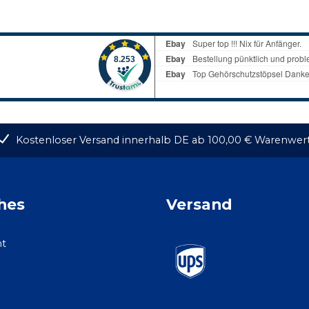
Kostenloser Versand innerhalb DE ab 100,00 € Warenwer
hes
Versand
ht