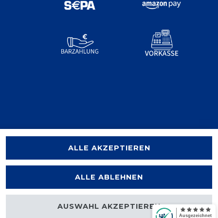
ALLE AKZEPTIEREN
ALLE ABLEHNEN
AUSWAHL AKZEPTIEREN
halten.