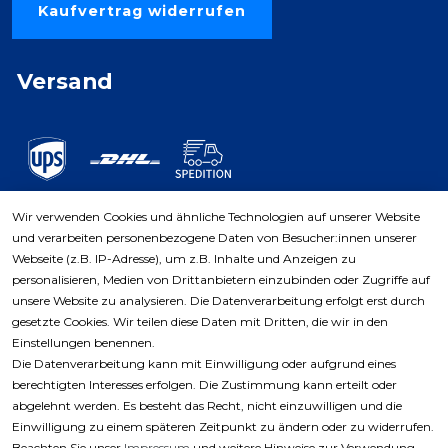
Kaufvertrag widerrufen
Versand
Wir verwenden Cookies und ähnliche Technologien auf unserer Website
und verarbeiten personenbezogene Daten von Besucher:innen unserer
Zahlungsarten
Webseite (z.B. IP-Adresse), um z.B. Inhalte und Anzeigen zu
personalisieren, Medien von Drittanbietern einzubinden oder Zugriffe auf
unsere Website zu analysieren. Die Datenverarbeitung erfolgt erst durch
gesetzte Cookies. Wir teilen diese Daten mit Dritten, die wir in den
Einstellungen benennen.
Die Datenverarbeitung kann mit Einwilligung oder aufgrund eines
berechtigten Interesses erfolgen. Die Zustimmung kann erteilt oder
abgelehnt werden. Es besteht das Recht, nicht einzuwilligen und die
Einwilligung zu einem späteren Zeitpunkt zu ändern oder zu widerrufen.
Beachten Sie unser
Impressum
und weitere Hinweise zur Verwendung