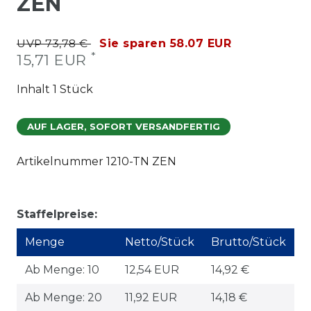
ZEN
UVP 73,78 €
Sie sparen 58.07 EUR
*
15,71 EUR
Inhalt
1
Stück
AUF LAGER, SOFORT VERSANDFERTIG
Artikelnummer
1210-TN ZEN
Staffelpreise:
Menge
Netto/Stück
Brutto/Stück
Ab Menge: 10
12,54 EUR
14,92 €
Ab Menge: 20
11,92 EUR
14,18 €