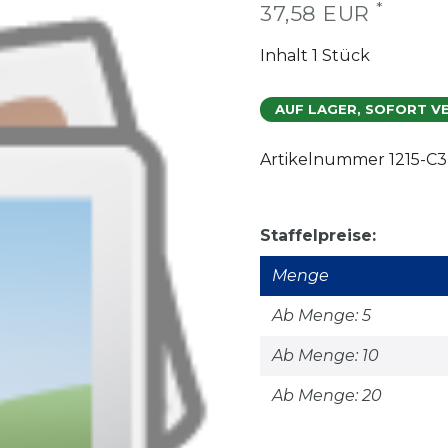
*
37,58 EUR
Inhalt
1
Stück
AUF LAGER, SOFORT V
Artikelnummer
1215-C
Staffelpreise:
Menge
Ab Menge: 5
Ab Menge: 10
Ab Menge: 20