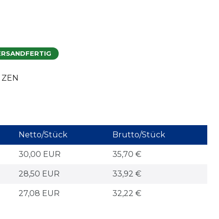
ERSANDFERTIG
3 ZEN
Netto/Stück
Brutto/Stück
30,00 EUR
35,70 €
28,50 EUR
33,92 €
27,08 EUR
32,22 €