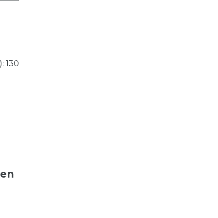
: 130
ten