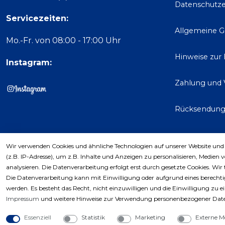
Datenschutze
Servicezeiten:
Allgemeine 
Mo.-Fr. von 08:00 - 17:00 Uhr
Hinweise zur
Instagram:
Zahlung und 
Rücksendun
Wir verwenden Cookies und ähnliche Technologien auf unserer Website und
Kaufver
(z.B. IP-Adresse), um z.B. Inhalte und Anzeigen zu personalisieren, Medien 
analysieren. Die Datenverarbeitung erfolgt erst durch gesetzte Cookies. Wir 
Die Datenverarbeitung kann mit Einwilligung oder aufgrund eines berechtig
werden. Es besteht das Recht, nicht einzuwilligen und die Einwilligung zu 
Impressum
und weitere Hinweise zur Verwendung personenbezogener Date
Essenziell
Statistik
Marketing
Externe M
Copyri