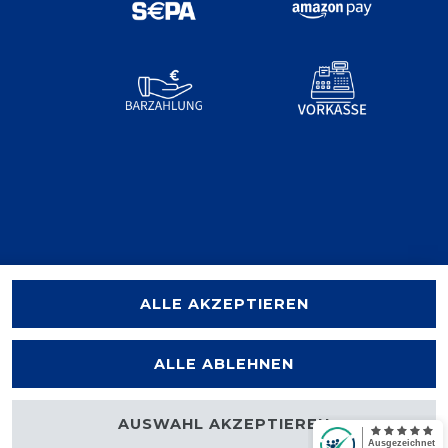
ALLE AKZEPTIEREN
ALLE ABLEHNEN
AUSWAHL AKZEPTIEREN
halten.