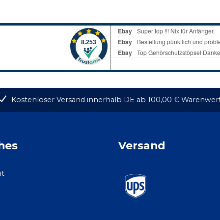
Kostenloser Versand innerhalb DE ab 100,00 € Warenwer
hes
Versand
ht