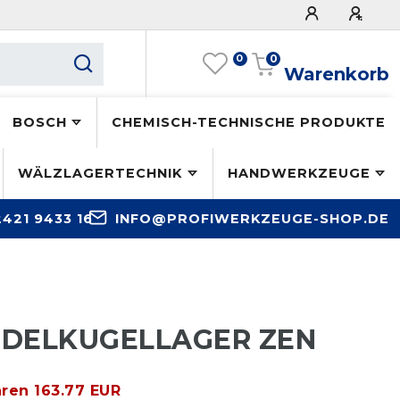
0
0
Warenkorb
BOSCH
CHEMISCH-TECHNISCHE PRODUKTE
WÄLZLAGERTECHNIK
HANDWERKZEUGE
2421 9433 16
INFO@PROFIWERKZEUGE-SHOP.DE
ENDELKUGELLAGER ZEN
aren 163.77 EUR