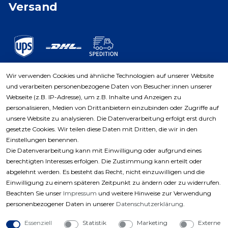
Versand
Wir verwenden Cookies und ähnliche Technologien auf unserer Website
und verarbeiten personenbezogene Daten von Besucher:innen unserer
Zahlungsarten
Webseite (z.B. IP-Adresse), um z.B. Inhalte und Anzeigen zu
personalisieren, Medien von Drittanbietern einzubinden oder Zugriffe auf
unsere Website zu analysieren. Die Datenverarbeitung erfolgt erst durch
gesetzte Cookies. Wir teilen diese Daten mit Dritten, die wir in den
Einstellungen benennen.
Die Datenverarbeitung kann mit Einwilligung oder aufgrund eines
berechtigten Interesses erfolgen. Die Zustimmung kann erteilt oder
abgelehnt werden. Es besteht das Recht, nicht einzuwilligen und die
Einwilligung zu einem späteren Zeitpunkt zu ändern oder zu widerrufen.
Beachten Sie unser
Impressum
und weitere Hinweise zur Verwendung
personenbezogener Daten in unserer
Daten­schutz­erklärung
.
Essenziell
Statistik
Marketing
Externe