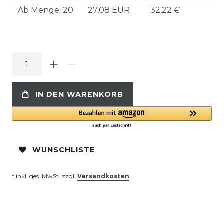
Ab Menge: 20
27,08 EUR
32,22 €
IN DEN WARENKORB
WUNSCHLISTE
* inkl. ges. MwSt. zzgl.
Versandkosten