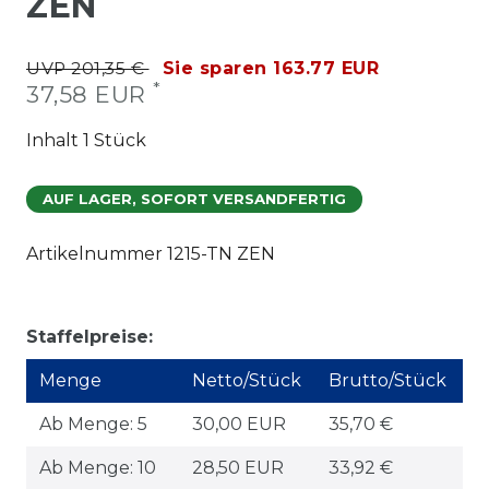
ZEN
UVP 201,35 €
Sie sparen 163.77 EUR
*
37,58 EUR
Inhalt
1
Stück
AUF LAGER, SOFORT VERSANDFERTIG
Artikelnummer
1215-TN ZEN
Staffelpreise:
Menge
Netto/Stück
Brutto/Stück
Ab Menge: 5
30,00 EUR
35,70 €
Ab Menge: 10
28,50 EUR
33,92 €