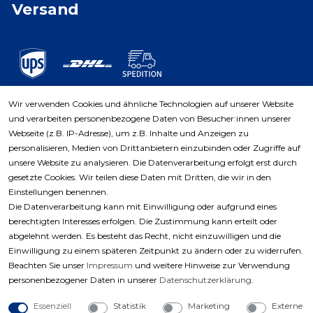
Versand
Wir verwenden Cookies und ähnliche Technologien auf unserer Website
und verarbeiten personenbezogene Daten von Besucher:innen unserer
Zahlungsarten
Webseite (z.B. IP-Adresse), um z.B. Inhalte und Anzeigen zu
personalisieren, Medien von Drittanbietern einzubinden oder Zugriffe auf
unsere Website zu analysieren. Die Datenverarbeitung erfolgt erst durch
gesetzte Cookies. Wir teilen diese Daten mit Dritten, die wir in den
Einstellungen benennen.
Die Datenverarbeitung kann mit Einwilligung oder aufgrund eines
berechtigten Interesses erfolgen. Die Zustimmung kann erteilt oder
abgelehnt werden. Es besteht das Recht, nicht einzuwilligen und die
Einwilligung zu einem späteren Zeitpunkt zu ändern oder zu widerrufen.
Beachten Sie unser
Impressum
und weitere Hinweise zur Verwendung
personenbezogener Daten in unserer
Daten­schutz­erklärung
.
Essenziell
Statistik
Marketing
Externe