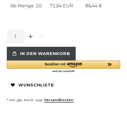
Ab Menge: 20
72,64 EUR
86,44 €
IN DEN WARENKORB
WUNSCHLISTE
* inkl. ges. MwSt. zzgl.
Versandkosten