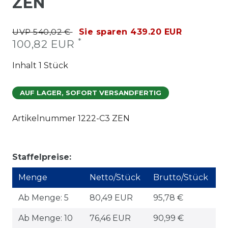
ZEN
UVP 540,02 €
Sie sparen 439.20 EUR
*
100,82 EUR
Inhalt
1
Stück
AUF LAGER, SOFORT VERSANDFERTIG
Artikelnummer
1222-C3 ZEN
Staffelpreise:
Menge
Netto/Stück
Brutto/Stück
Ab Menge: 5
80,49 EUR
95,78 €
Ab Menge: 10
76,46 EUR
90,99 €