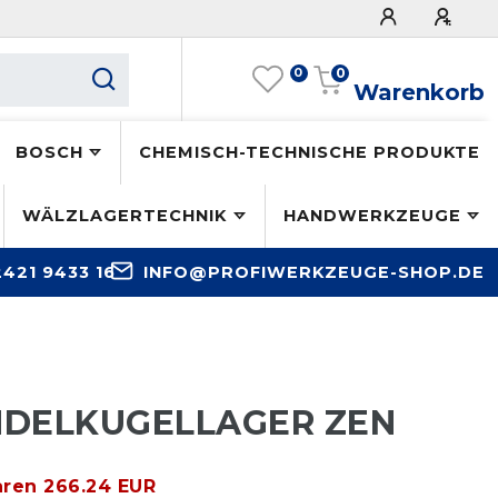
0
0
Warenkorb
BOSCH
CHEMISCH-TECHNISCHE PRODUKTE
WÄLZLAGERTECHNIK
HANDWERKZEUGE
2421 9433 16
INFO@PROFIWERKZEUGE-SHOP.DE
ENDELKUGELLAGER ZEN
aren 266.24 EUR