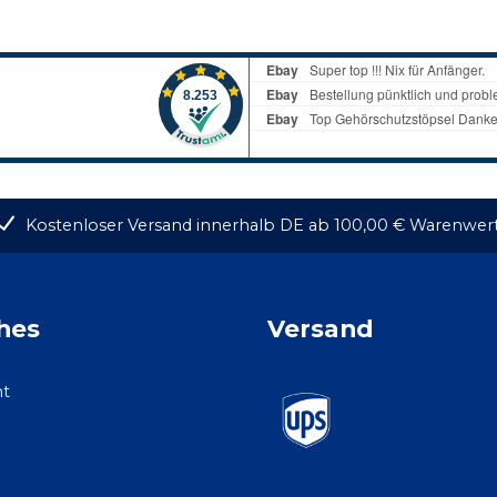
Kostenloser Versand innerhalb DE ab 100,00 € Warenwer
hes
Versand
ht