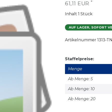
*
61,11 EUR
Inhalt
1
Stück
AUF LAGER, SOFORT V
Artikelnummer
1313-T
Staffelpreise:
Menge
Ab Menge: 5
Ab Menge: 10
Ab Menge: 20