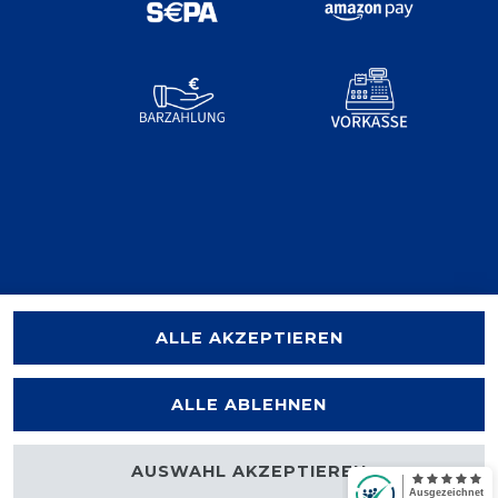
ALLE AKZEPTIEREN
ALLE ABLEHNEN
AUSWAHL AKZEPTIEREN
halten.