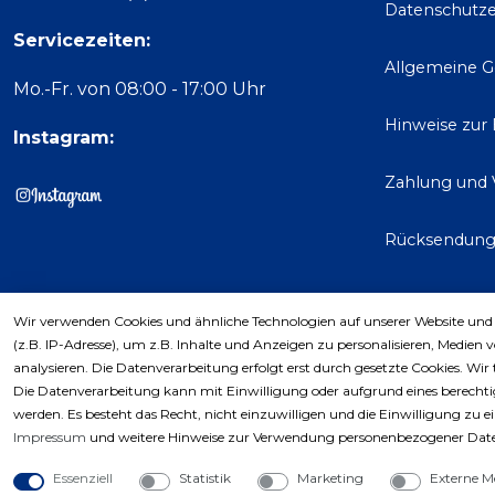
Datenschutze
Servicezeiten:
Allgemeine 
Mo.-Fr. von 08:00 - 17:00 Uhr
Hinweise zur
Instagram:
Zahlung und 
Rücksendun
Wir verwenden Cookies und ähnliche Technologien auf unserer Website und
Kaufver
(z.B. IP-Adresse), um z.B. Inhalte und Anzeigen zu personalisieren, Medien 
analysieren. Die Datenverarbeitung erfolgt erst durch gesetzte Cookies. Wir 
Die Datenverarbeitung kann mit Einwilligung oder aufgrund eines berechtig
werden. Es besteht das Recht, nicht einzuwilligen und die Einwilligung zu 
Impressum
und weitere Hinweise zur Verwendung personenbezogener Date
Essenziell
Statistik
Marketing
Externe M
Copyri