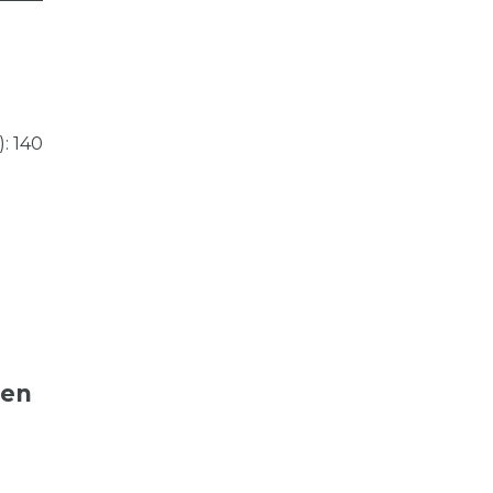
: 140
ten