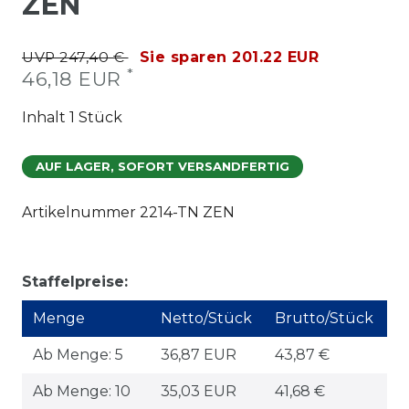
ZEN
UVP 247,40 €
Sie sparen 201.22 EUR
*
46,18 EUR
Inhalt
1
Stück
AUF LAGER, SOFORT VERSANDFERTIG
Artikelnummer
2214-TN ZEN
Staffelpreise:
Menge
Netto/Stück
Brutto/Stück
Ab Menge: 5
36,87 EUR
43,87 €
Ab Menge: 10
35,03 EUR
41,68 €