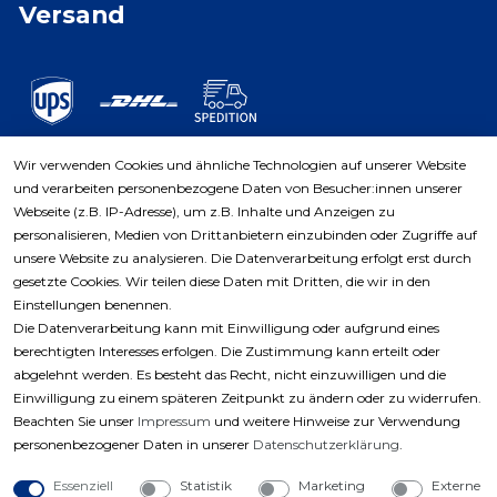
Versand
Wir verwenden Cookies und ähnliche Technologien auf unserer Website
und verarbeiten personenbezogene Daten von Besucher:innen unserer
Zahlungsarten
Webseite (z.B. IP-Adresse), um z.B. Inhalte und Anzeigen zu
personalisieren, Medien von Drittanbietern einzubinden oder Zugriffe auf
unsere Website zu analysieren. Die Datenverarbeitung erfolgt erst durch
gesetzte Cookies. Wir teilen diese Daten mit Dritten, die wir in den
Einstellungen benennen.
Die Datenverarbeitung kann mit Einwilligung oder aufgrund eines
berechtigten Interesses erfolgen. Die Zustimmung kann erteilt oder
abgelehnt werden. Es besteht das Recht, nicht einzuwilligen und die
Einwilligung zu einem späteren Zeitpunkt zu ändern oder zu widerrufen.
Beachten Sie unser
Impressum
und weitere Hinweise zur Verwendung
personenbezogener Daten in unserer
Daten­schutz­erklärung
.
Essenziell
Statistik
Marketing
Externe