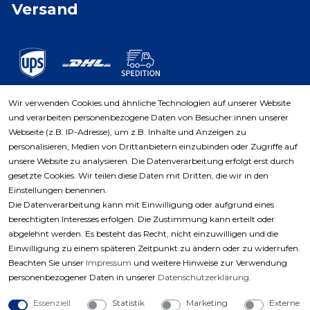
Versand
Wir verwenden Cookies und ähnliche Technologien auf unserer Website
und verarbeiten personenbezogene Daten von Besucher:innen unserer
Zahlungsarten
Webseite (z.B. IP-Adresse), um z.B. Inhalte und Anzeigen zu
personalisieren, Medien von Drittanbietern einzubinden oder Zugriffe auf
unsere Website zu analysieren. Die Datenverarbeitung erfolgt erst durch
gesetzte Cookies. Wir teilen diese Daten mit Dritten, die wir in den
Einstellungen benennen.
Die Datenverarbeitung kann mit Einwilligung oder aufgrund eines
berechtigten Interesses erfolgen. Die Zustimmung kann erteilt oder
abgelehnt werden. Es besteht das Recht, nicht einzuwilligen und die
Einwilligung zu einem späteren Zeitpunkt zu ändern oder zu widerrufen.
Beachten Sie unser
Impressum
und weitere Hinweise zur Verwendung
personenbezogener Daten in unserer
Daten­schutz­erklärung
.
Essenziell
Statistik
Marketing
Externe