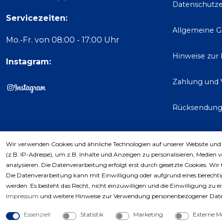
Datenschutze
Servicezeiten:
Allgemeine 
Mo.-Fr. von 08:00 - 17:00 Uhr
Hinweise zur
Instagram:
Zahlung und 
Rücksendun
Wir verwenden Cookies und ähnliche Technologien auf unserer Website und
Kaufver
(z.B. IP-Adresse), um z.B. Inhalte und Anzeigen zu personalisieren, Medien 
analysieren. Die Datenverarbeitung erfolgt erst durch gesetzte Cookies. Wir 
Die Datenverarbeitung kann mit Einwilligung oder aufgrund eines berechtig
werden. Es besteht das Recht, nicht einzuwilligen und die Einwilligung zu 
Impressum
und weitere Hinweise zur Verwendung personenbezogener Date
Essenziell
Statistik
Marketing
Externe M
Copyri