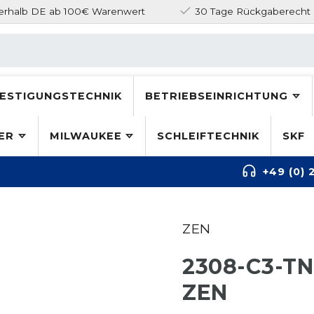
nerhalb DE ab 100€ Warenwert
30 Tage Rückgaberecht
ESTIGUNGSTECHNIK
BETRIEBSEINRICHTUNG
ER
MILWAUKEE
SCHLEIFTECHNIK
SKF
+49 (0) 
ZEN
2308-C3-T
ZEN