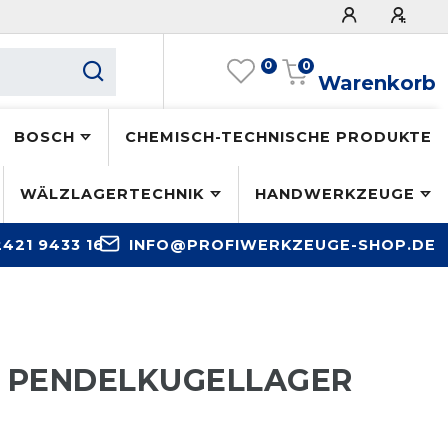
0
0
Warenkorb
BOSCH
CHEMISCH-TECHNISCHE PRODUKTE
WÄLZLAGERTECHNIK
HANDWERKZEUGE
2421 9433 16
INFO@PROFIWERKZEUGE-SHOP.DE
N PENDELKUGELLAGER