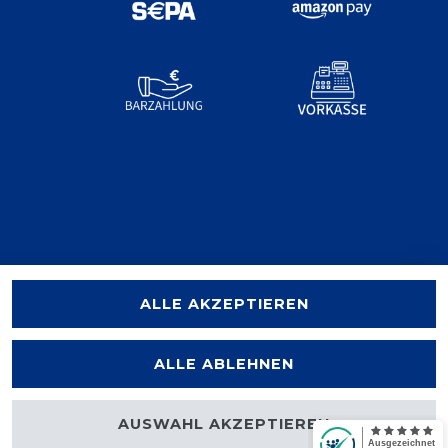
ALLE AKZEPTIEREN
ALLE ABLEHNEN
AUSWAHL AKZEPTIEREN
halten.