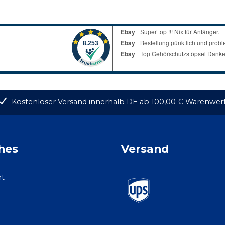
Kostenloser Versand innerhalb DE ab 100,00 € Warenwer
hes
Versand
ht