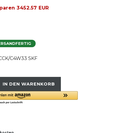
sparen 3452.57 EUR
ERSANDFERTIG
CCK/C4W33 SKF
IN DEN WARENKORB
kosten