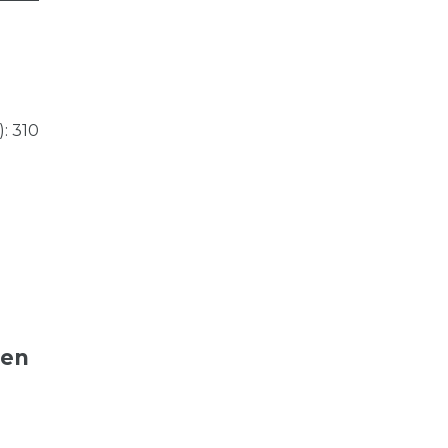
: 310
ten