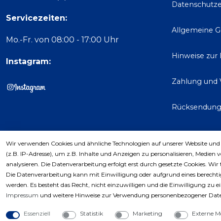
Datenschutze
Servicezeiten:
Allgemeine 
Mo.-Fr. von 08:00 - 17:00 Uhr
Hinweise zur
Instagram:
Zahlung und 
Rücksendun
Wir verwenden Cookies und ähnliche Technologien auf unserer Website und
Kaufver
(z.B. IP-Adresse), um z.B. Inhalte und Anzeigen zu personalisieren, Medien 
analysieren. Die Datenverarbeitung erfolgt erst durch gesetzte Cookies. Wir 
Die Datenverarbeitung kann mit Einwilligung oder aufgrund eines berechtig
werden. Es besteht das Recht, nicht einzuwilligen und die Einwilligung zu 
Impressum
und weitere Hinweise zur Verwendung personenbezogener Date
Essenziell
Statistik
Marketing
Externe M
Copyri