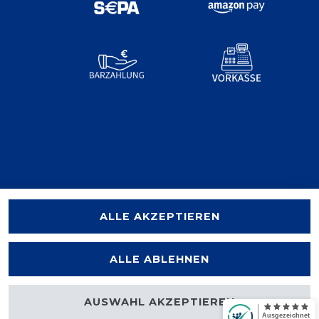
ALLE AKZEPTIEREN
ALLE ABLEHNEN
AUSWAHL AKZEPTIEREN
halten.