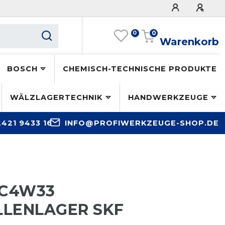
0
0
Warenkorb
BOSCH
CHEMISCH-TECHNISCHE PRODUKTE
WÄLZLAGERTECHNIK
HANDWERKZEUGE
2421 9433 16
INFO@PROFIWERKZEUGE-SHOP.DE
/C4W33
LENLAGER SKF