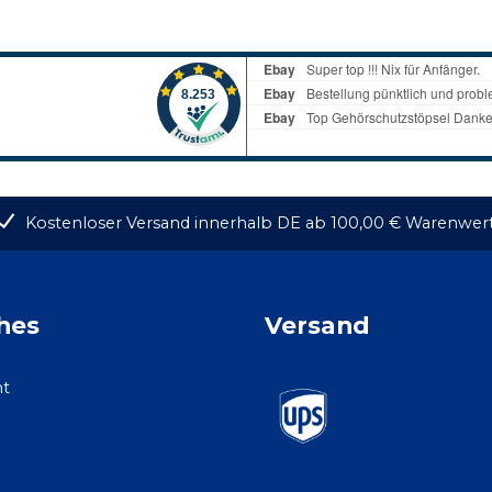
Kostenloser Versand innerhalb DE ab 100,00 € Warenwer
hes
Versand
ht