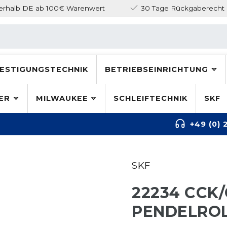
nerhalb DE ab 100€ Warenwert
30 Tage Rückgaberecht
ESTIGUNGSTECHNIK
BETRIEBSEINRICHTUNG
ER
MILWAUKEE
SCHLEIFTECHNIK
SKF
+49 (0) 
SKF
22234 CCK
PENDELROL