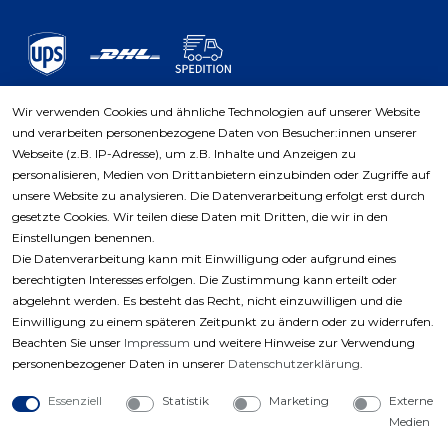
Wir verwenden Cookies und ähnliche Technologien auf unserer Website
und verarbeiten personenbezogene Daten von Besucher:innen unserer
Zahlungsarten
Webseite (z.B. IP-Adresse), um z.B. Inhalte und Anzeigen zu
personalisieren, Medien von Drittanbietern einzubinden oder Zugriffe auf
unsere Website zu analysieren. Die Datenverarbeitung erfolgt erst durch
gesetzte Cookies. Wir teilen diese Daten mit Dritten, die wir in den
Einstellungen benennen.
Die Datenverarbeitung kann mit Einwilligung oder aufgrund eines
berechtigten Interesses erfolgen. Die Zustimmung kann erteilt oder
abgelehnt werden. Es besteht das Recht, nicht einzuwilligen und die
Einwilligung zu einem späteren Zeitpunkt zu ändern oder zu widerrufen.
Beachten Sie unser
Impressum
und weitere Hinweise zur Verwendung
personenbezogener Daten in unserer
Daten­schutz­erklärung
.
Essenziell
Statistik
Marketing
Externe
Medien