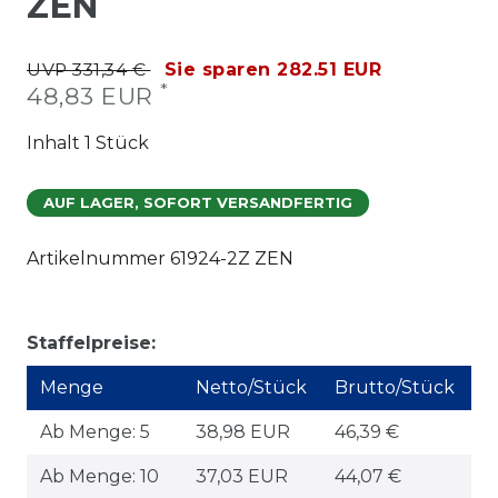
ZEN
UVP 331,34 €
Sie sparen 282.51 EUR
*
48,83 EUR
Inhalt
1
Stück
AUF LAGER, SOFORT VERSANDFERTIG
Artikelnummer
61924-2Z ZEN
Staffelpreise:
Menge
Netto/Stück
Brutto/Stück
Ab Menge: 5
38,98 EUR
46,39 €
Ab Menge: 10
37,03 EUR
44,07 €