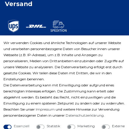
Versand
Wir verwenden Cookies und ähnliche Technologien auf unserer Website
und verarbeiten personenbezogene Daten von Besucher:innen unserer
Zahlungsarten
Webseite (z.B. IP-Adresse), um z.B. Inhalte und Anzeigen zu
personalisieren, Medien von Drittanbietern einzubinden oder Zugriffe auf
unsere Website zu analysieren. Die Datenverarbeitung erfolgt erst durch
gesetzte Cookies. Wir teilen diese Daten mit Dritten, die wir in den
Einstellungen benennen.
Die Datenverarbeitung kann mit Einwilligung oder aufgrund eines
berechtigten Interesses erfolgen. Die Zustimmung kann erteilt oder
abgelehnt werden. Es besteht das Recht, nicht einzuwilligen und die
Einwilligung zu einem späteren Zeitpunkt zu ändern oder zu widerrufen.
Beachten Sie unser
Impressum
und weitere Hinweise zur Verwendung
personenbezogener Daten in unserer
Daten­schutz­erklärung
.
Essenziell
Statistik
Marketing
Externe