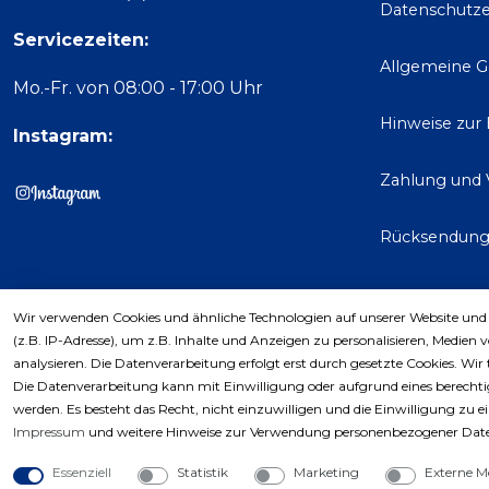
Datenschutze
Servicezeiten:
Allgemeine 
Mo.-Fr. von 08:00 - 17:00 Uhr
Hinweise zur
Instagram:
Zahlung und 
Rücksendun
Wir verwenden Cookies und ähnliche Technologien auf unserer Website und
Kaufver
(z.B. IP-Adresse), um z.B. Inhalte und Anzeigen zu personalisieren, Medien 
analysieren. Die Datenverarbeitung erfolgt erst durch gesetzte Cookies. Wir 
Die Datenverarbeitung kann mit Einwilligung oder aufgrund eines berechtig
werden. Es besteht das Recht, nicht einzuwilligen und die Einwilligung zu 
Impressum
und weitere Hinweise zur Verwendung personenbezogener Date
Essenziell
Statistik
Marketing
Externe M
Copyri