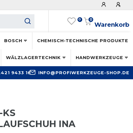
0
0
Warenkorb
BOSCH
CHEMISCH-TECHNISCHE PRODUKTE
WÄLZLAGERTECHNIK
HANDWERKZEUGE
2421 9433 16
INFO@PROFIWERKZEUGE-SHOP.DE
-KS
LAUFSCHUH INA