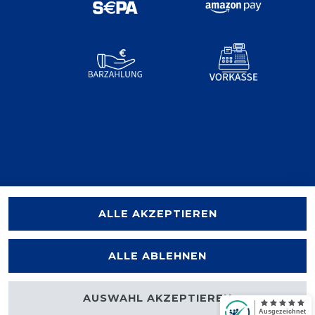
ALLE AKZEPTIEREN
ALLE ABLEHNEN
AUSWAHL AKZEPTIEREN
halten.