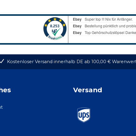
Kostenloser Versand innerhalb DE ab 100,00 € Warenwer
hes
Versand
ht