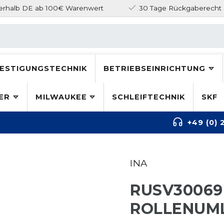
nerhalb DE ab 100€ Warenwert
30 Tage Rückgaberecht
ESTIGUNGSTECHNIK
BETRIEBSEINRICHTUNG
ER
MILWAUKEE
SCHLEIFTECHNIK
SKF
+49 (0) 
INA
RUSV30069
ROLLENUM