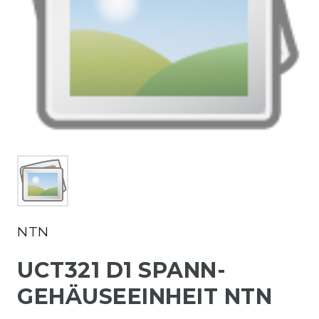
NTN
UCT321 D1 SPANN-
GEHÄUSEEINHEIT NTN