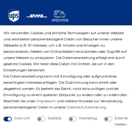
Wir verwenden Cookies und ähnliche Technologien auf unserer Website
und verarbeiten personenbezogene Daten von Besucher:innen unserer
Zahlungsarten
Webseite (z.B. IP-Adresse), um z.B. Inhalte und Anzeigen zu
personalisieren, Medien von Drittanbietern einzubinden oder Zugriffe auf
unsere Website zu analysieren. Die Datenverarbeitung erfolgt erst durch
gesetzte Cookies. Wir teilen diese Daten mit Dritten, die wir in den
Einstellungen benennen.
Die Datenverarbeitung kann mit Einwilligung oder aufgrund eines
berechtigten Interesses erfolgen. Die Zustimmung kann erteilt oder
abgelehnt werden. Es besteht das Recht, nicht einzuwilligen und die
Einwilligung zu einem späteren Zeitpunkt zu ändern oder zu widerrufen.
Beachten Sie unser
Impressum
und weitere Hinweise zur Verwendung
personenbezogener Daten in unserer
Daten­schutz­erklärung
.
Essenziell
Statistik
Marketing
Externe
Medien