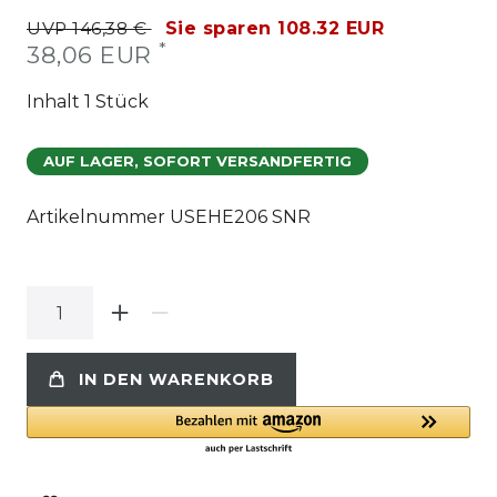
UVP 146,38 €
Sie sparen 108.32 EUR
*
38,06 EUR
Inhalt
1
Stück
AUF LAGER, SOFORT VERSANDFERTIG
Artikelnummer
USEHE206 SNR
IN DEN WARENKORB