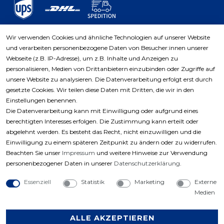
Wir verwenden Cookies und ähnliche Technologien auf unserer Website
und verarbeiten personenbezogene Daten von Besucher:innen unserer
Zahlungsarten
Webseite (z.B. IP-Adresse), um z.B. Inhalte und Anzeigen zu
personalisieren, Medien von Drittanbietern einzubinden oder Zugriffe auf
unsere Website zu analysieren. Die Datenverarbeitung erfolgt erst durch
gesetzte Cookies. Wir teilen diese Daten mit Dritten, die wir in den
Einstellungen benennen.
Die Datenverarbeitung kann mit Einwilligung oder aufgrund eines
berechtigten Interesses erfolgen. Die Zustimmung kann erteilt oder
abgelehnt werden. Es besteht das Recht, nicht einzuwilligen und die
Einwilligung zu einem späteren Zeitpunkt zu ändern oder zu widerrufen.
Beachten Sie unser
Impressum
und weitere Hinweise zur Verwendung
personenbezogener Daten in unserer
Daten­schutz­erklärung
.
Essenziell
Statistik
Marketing
Externe
Medien
ALLE AKZEPTIEREN