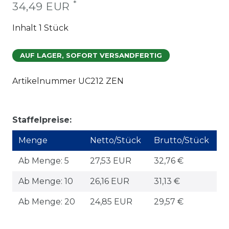
*
34,49 EUR
Inhalt
1
Stück
AUF LAGER, SOFORT VERSANDFERTIG
Artikelnummer
UC212 ZEN
Staffelpreise:
Menge
Netto/Stück
Brutto/Stück
Ab Menge: 5
27,53 EUR
32,76 €
Ab Menge: 10
26,16 EUR
31,13 €
Ab Menge: 20
24,85 EUR
29,57 €