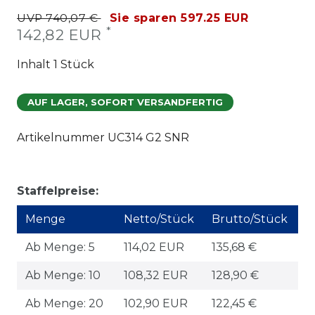
UVP 740,07 €
Sie sparen 597.25 EUR
*
142,82 EUR
Inhalt
1
Stück
AUF LAGER, SOFORT VERSANDFERTIG
Artikelnummer
UC314 G2 SNR
Staffelpreise:
Menge
Netto/Stück
Brutto/Stück
Ab Menge: 5
114,02 EUR
135,68 €
Ab Menge: 10
108,32 EUR
128,90 €
Ab Menge: 20
102,90 EUR
122,45 €