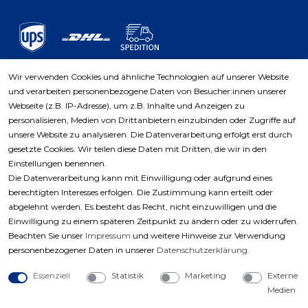
Wir verwenden Cookies und ähnliche Technologien auf unserer Website
und verarbeiten personenbezogene Daten von Besucher:innen unserer
Zahlungsarten
Webseite (z.B. IP-Adresse), um z.B. Inhalte und Anzeigen zu
personalisieren, Medien von Drittanbietern einzubinden oder Zugriffe auf
unsere Website zu analysieren. Die Datenverarbeitung erfolgt erst durch
gesetzte Cookies. Wir teilen diese Daten mit Dritten, die wir in den
Einstellungen benennen.
Die Datenverarbeitung kann mit Einwilligung oder aufgrund eines
berechtigten Interesses erfolgen. Die Zustimmung kann erteilt oder
abgelehnt werden. Es besteht das Recht, nicht einzuwilligen und die
Einwilligung zu einem späteren Zeitpunkt zu ändern oder zu widerrufen.
Beachten Sie unser
Impressum
und weitere Hinweise zur Verwendung
personenbezogener Daten in unserer
Daten­schutz­erklärung
.
Essenziell
Statistik
Marketing
Externe
Medien