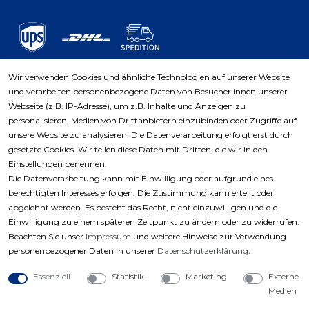
Wir verwenden Cookies und ähnliche Technologien auf unserer Website
und verarbeiten personenbezogene Daten von Besucher:innen unserer
Zahlungsarten
Webseite (z.B. IP-Adresse), um z.B. Inhalte und Anzeigen zu
personalisieren, Medien von Drittanbietern einzubinden oder Zugriffe auf
unsere Website zu analysieren. Die Datenverarbeitung erfolgt erst durch
gesetzte Cookies. Wir teilen diese Daten mit Dritten, die wir in den
Einstellungen benennen.
Die Datenverarbeitung kann mit Einwilligung oder aufgrund eines
berechtigten Interesses erfolgen. Die Zustimmung kann erteilt oder
abgelehnt werden. Es besteht das Recht, nicht einzuwilligen und die
Einwilligung zu einem späteren Zeitpunkt zu ändern oder zu widerrufen.
Beachten Sie unser
Impressum
und weitere Hinweise zur Verwendung
personenbezogener Daten in unserer
Daten­schutz­erklärung
.
Essenziell
Statistik
Marketing
Externe
Medien