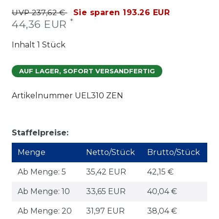
UVP 237,62 €
Sie sparen 193.26 EUR
*
44,36 EUR
Inhalt
1
Stück
AUF LAGER, SOFORT VERSANDFERTIG
Artikelnummer
UEL310 ZEN
Staffelpreise:
Menge
Netto/Stück
Brutto/Stück
Ab Menge: 5
35,42 EUR
42,15 €
Ab Menge: 10
33,65 EUR
40,04 €
Ab Menge: 20
31,97 EUR
38,04 €