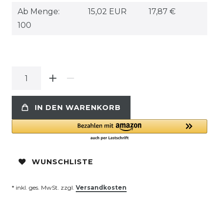
Ab Menge:
15,02 EUR
17,87 €
100
IN DEN WARENKORB
WUNSCHLISTE
* inkl. ges. MwSt. zzgl.
Versandkosten