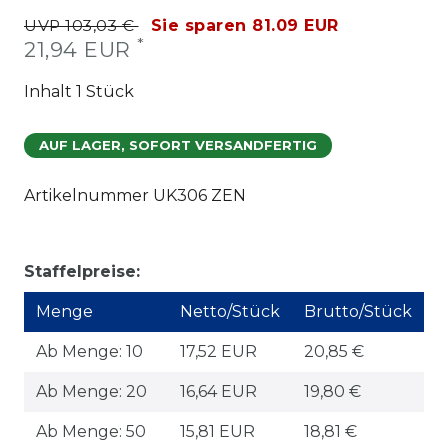
UVP 103,03 €
Sie sparen 81.09 EUR
*
21,94 EUR
Inhalt
1
Stück
AUF LAGER, SOFORT VERSANDFERTIG
Artikelnummer
UK306 ZEN
Staffelpreise:
Menge
Netto/Stück
Brutto/Stück
Ab Menge: 10
17,52 EUR
20,85 €
Ab Menge: 20
16,64 EUR
19,80 €
Ab Menge: 50
15,81 EUR
18,81 €