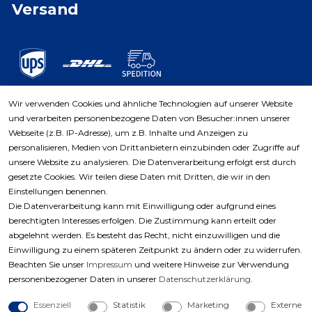
Versand
Wir verwenden Cookies und ähnliche Technologien auf unserer Website
und verarbeiten personenbezogene Daten von Besucher:innen unserer
Zahlungsarten
Webseite (z.B. IP-Adresse), um z.B. Inhalte und Anzeigen zu
personalisieren, Medien von Drittanbietern einzubinden oder Zugriffe auf
unsere Website zu analysieren. Die Datenverarbeitung erfolgt erst durch
gesetzte Cookies. Wir teilen diese Daten mit Dritten, die wir in den
Einstellungen benennen.
Die Datenverarbeitung kann mit Einwilligung oder aufgrund eines
berechtigten Interesses erfolgen. Die Zustimmung kann erteilt oder
abgelehnt werden. Es besteht das Recht, nicht einzuwilligen und die
Einwilligung zu einem späteren Zeitpunkt zu ändern oder zu widerrufen.
Beachten Sie unser
Impressum
und weitere Hinweise zur Verwendung
personenbezogener Daten in unserer
Daten­schutz­erklärung
.
Essenziell
Statistik
Marketing
Externe