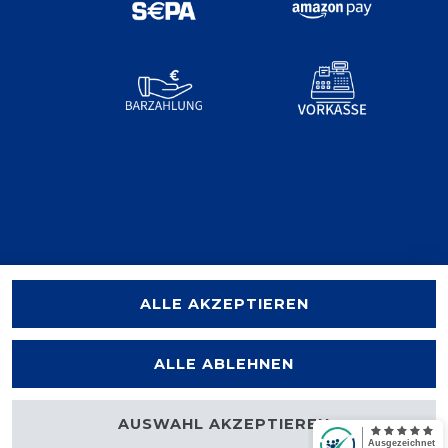
ALLE AKZEPTIEREN
ALLE ABLEHNEN
AUSWAHL AKZEPTIEREN
halten.