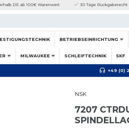
nerhalb DE ab 100€ Warenwert
30 Tage Rückgaberecht
ESTIGUNGSTECHNIK
BETRIEBSEINRICHTUNG
ER
MILWAUKEE
SCHLEIFTECHNIK
SKF
+49 (0) 
NSK
7207 CTRDU
SPINDELLA