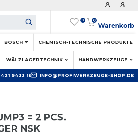
0
0
Warenkorb
BOSCH
CHEMISCH-TECHNISCHE PRODUKTE
WÄLZLAGERTECHNIK
HANDWERKZEUGE
2421 9433 16
INFO@PROFIWERKZEUGE-SHOP.DE
MP3 = 2 PCS.
GER NSK