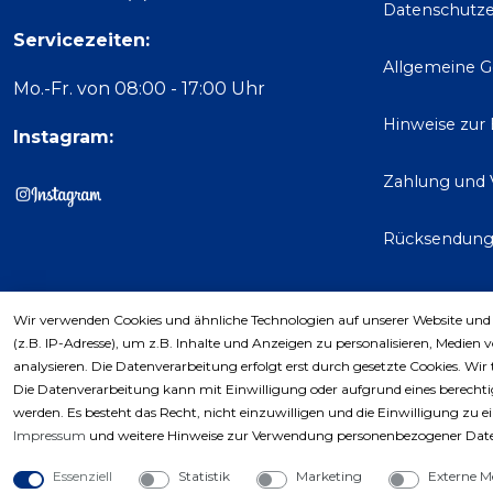
Datenschutze
Servicezeiten:
Allgemeine 
Mo.-Fr. von 08:00 - 17:00 Uhr
Hinweise zur
Instagram:
Zahlung und 
Rücksendun
Wir verwenden Cookies und ähnliche Technologien auf unserer Website und
Kaufver
(z.B. IP-Adresse), um z.B. Inhalte und Anzeigen zu personalisieren, Medien 
analysieren. Die Datenverarbeitung erfolgt erst durch gesetzte Cookies. Wir 
Die Datenverarbeitung kann mit Einwilligung oder aufgrund eines berechtig
werden. Es besteht das Recht, nicht einzuwilligen und die Einwilligung zu 
Impressum
und weitere Hinweise zur Verwendung personenbezogener Date
Essenziell
Statistik
Marketing
Externe M
Copyri