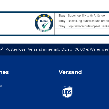
Kostenloser Versand innerhalb DE ab 100,00 € Warenwer
hes
Versand
ht